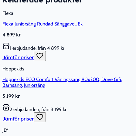
Flexa
Flexa Juniorsäng Rundad Sänggavel, Ek
4 899 kr
1 erbjudande, från 4 899 kr
Jämför priser
Hoppekids
Hoppekids ECO Comfort Våningssäng 90x200, Dove Grå,
Barnsäng, Juniorsäng
3 199 kr
2 erbjudanden, från 3 199 kr
Jämför priser
JLY