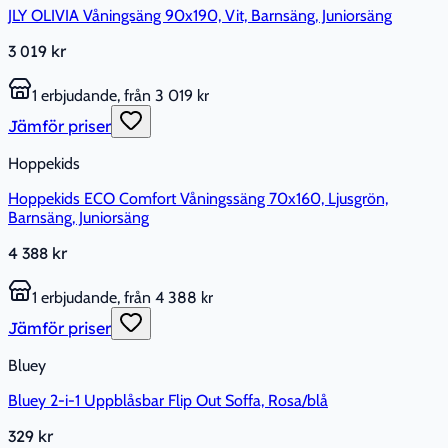
JLY OLIVIA Våningsäng 90x190, Vit, Barnsäng, Juniorsäng
3 019 kr
1 erbjudande, från 3 019 kr
Jämför priser
Hoppekids
Hoppekids ECO Comfort Våningssäng 70x160, Ljusgrön,
Barnsäng, Juniorsäng
4 388 kr
1 erbjudande, från 4 388 kr
Jämför priser
Bluey
Bluey 2-i-1 Uppblåsbar Flip Out Soffa, Rosa/blå
329 kr