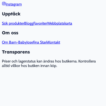
Instagram
Upptäck
Sök produkter
Blogg
Favoriter
Webbplatskarta
Om oss
Om Barn-Baby
Josefina Stark
Kontakt
Transparens
Priser och lagerstatus kan ändras hos butikerna. Kontrollera
alltid villkor hos butiken innan köp.