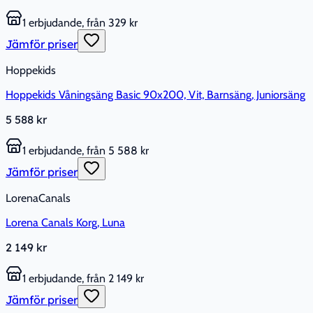
1 erbjudande, från 329 kr
Jämför priser
Hoppekids
Hoppekids Våningsäng Basic 90x200, Vit, Barnsäng, Juniorsäng
5 588 kr
1 erbjudande, från 5 588 kr
Jämför priser
LorenaCanals
Lorena Canals Korg, Luna
2 149 kr
1 erbjudande, från 2 149 kr
Jämför priser