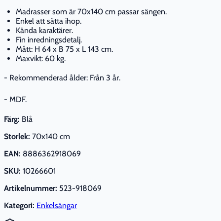
Madrasser som är 70x140 cm passar sängen.
Enkel att sätta ihop.
Kända karaktärer.
Fin inredningsdetalj.
Mått: H 64 x B 75 x L 143 cm.
Maxvikt: 60 kg.
- Rekommenderad ålder: Från 3 år.
- MDF.
Färg:
Blå
Storlek:
70x140 cm
EAN:
8886362918069
SKU:
10266601
Artikelnummer:
523-918069
Kategori:
Enkelsängar