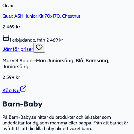
Quax
Quax ASHI Junior Kit 70x170, Chestnut
2 469 kr
1 erbjudande, från 2 469 kr
Jämför priser
Marvel Spider-Man Juniorsäng, Blå, Barnsäng,
Juniorsäng
2 599 kr
Köp Nu
Barn-Baby
På Barn-Baby.se hittar du produkter och leksaker som
underlättar för dig som mamma eller pappa. Från att barnet är
nyfött till att din lilla baby blir ett vuxet barn.