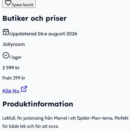
Spara favorit
Butiker och priser
Uppdaterad
06:e augusti 2026
Jollyroom
I lager
2 599 kr
Frakt
299 kr
Köp Nu
Produktinformation
Lekfull, fin juniorsäng från Marvel i ett Spider-Man-tema. Perfekt
för både lek och för att sova.