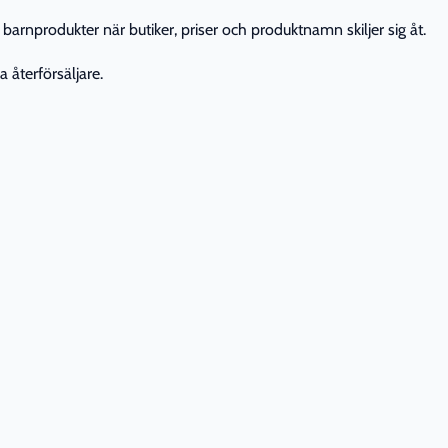
barnprodukter när butiker, priser och produktnamn skiljer sig åt.
 återförsäljare.