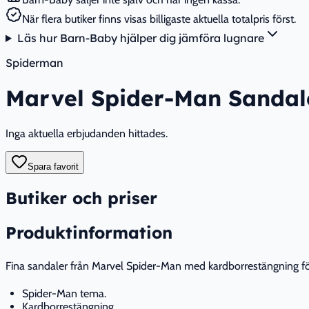
När flera butiker finns visas billigaste aktuella totalpris först.
Läs hur Barn-Baby hjälper dig jämföra lugnare
Spiderman
Marvel Spider-Man Sandale
Inga aktuella erbjudanden hittades.
Spara favorit
Butiker och priser
Produktinformation
Fina sandaler från Marvel Spider-Man med kardborrestängning f
Spider-Man tema.
Kardborrestängning.