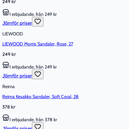
249 kr
1 erbjudande, från 249 kr
Jämför priser
LIEWOOD
LIEWOOD Morris Sandaler, Rose, 27
249 kr
1 erbjudande, från 249 kr
Jämför priser
Reima
Reima Kesakko Sandaler, Soft Coral, 28
378 kr
1 erbjudande, från 378 kr
Jämför priser