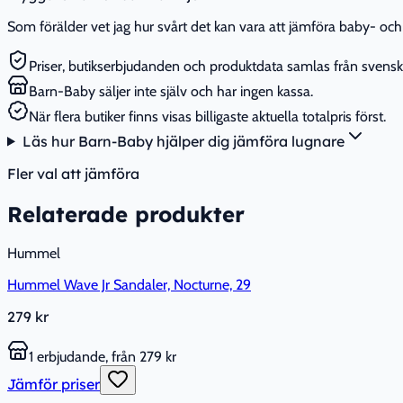
Som förälder vet jag hur svårt det kan vara att jämföra baby- och 
Priser, butikserbjudanden och produktdata samlas från svenska
Barn-Baby säljer inte själv och har ingen kassa.
När flera butiker finns visas billigaste aktuella totalpris först.
Läs hur Barn-Baby hjälper dig jämföra lugnare
Fler val att jämföra
Relaterade produkter
Hummel
Hummel Wave Jr Sandaler, Nocturne, 29
279 kr
1 erbjudande, från 279 kr
Jämför priser