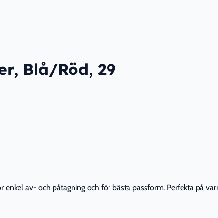
r, Blå/Röd, 29
ör enkel av- och påtagning och för bästa passform. Perfekta på v