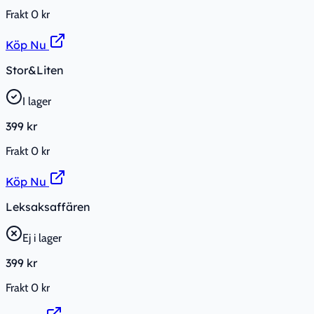
Frakt
0 kr
Köp Nu
Stor&Liten
I lager
399 kr
Frakt
0 kr
Köp Nu
Leksaksaffären
Ej i lager
399 kr
Frakt
0 kr