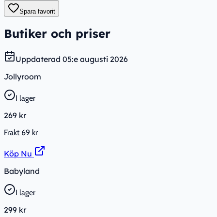
Spara favorit
Butiker och priser
Uppdaterad
05:e augusti 2026
Jollyroom
I lager
269 kr
Frakt
69 kr
Köp Nu
Babyland
I lager
299 kr