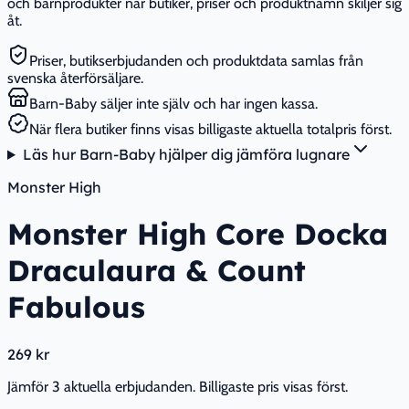
och barnprodukter när butiker, priser och produktnamn skiljer sig
åt.
Priser, butikserbjudanden och produktdata samlas från
svenska återförsäljare.
Barn-Baby säljer inte själv och har ingen kassa.
När flera butiker finns visas billigaste aktuella totalpris först.
Läs hur Barn-Baby hjälper dig jämföra lugnare
Monster High
Monster High Core Docka
Draculaura & Count
Fabulous
269 kr
Jämför 3 aktuella erbjudanden. Billigaste pris visas först.