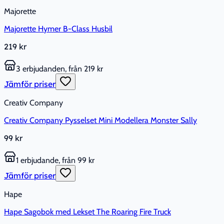
Majorette
Majorette Hymer B-Class Husbil
219 kr
3 erbjudanden, från 219 kr
Jämför priser
Creativ Company
Creativ Company Pysselset Mini Modellera Monster Sally
99 kr
1 erbjudande, från 99 kr
Jämför priser
Hape
Hape Sagobok med Lekset The Roaring Fire Truck