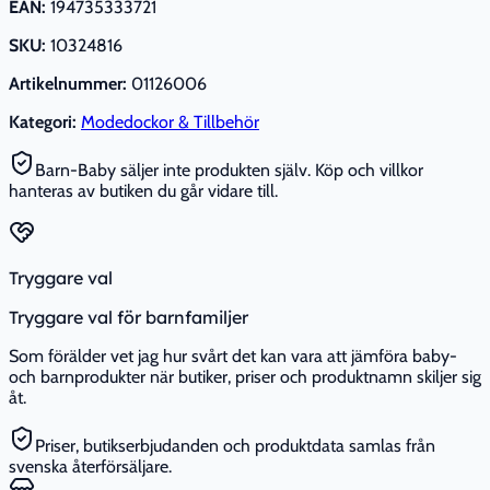
EAN:
194735333721
SKU:
10324816
Artikelnummer:
01126006
Kategori:
Modedockor & Tillbehör
Barn-Baby säljer inte produkten själv. Köp och villkor
hanteras av butiken du går vidare till.
Tryggare val
Tryggare val för barnfamiljer
Som förälder vet jag hur svårt det kan vara att jämföra baby-
och barnprodukter när butiker, priser och produktnamn skiljer sig
åt.
Priser, butikserbjudanden och produktdata samlas från
svenska återförsäljare.