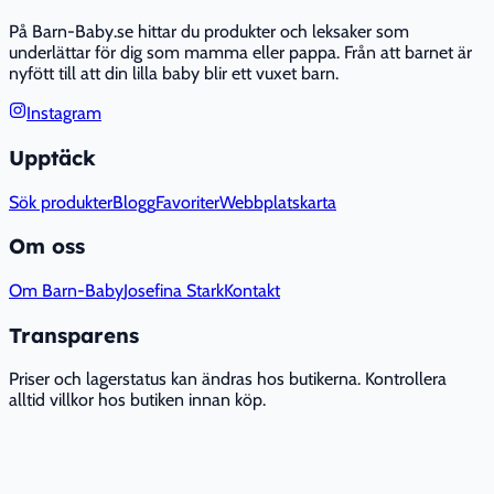
På Barn-Baby.se hittar du produkter och leksaker som
underlättar för dig som mamma eller pappa. Från att barnet är
nyfött till att din lilla baby blir ett vuxet barn.
Instagram
Upptäck
Sök produkter
Blogg
Favoriter
Webbplatskarta
Om oss
Om Barn-Baby
Josefina Stark
Kontakt
Transparens
Priser och lagerstatus kan ändras hos butikerna. Kontrollera
alltid villkor hos butiken innan köp.