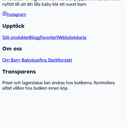
nyfött till att din lilla baby blir ett vuxet barn.
Instagram
Upptäck
Sök produkter
Blogg
Favoriter
Webbplatskarta
Om oss
Om Barn-Baby
Josefina Stark
Kontakt
Transparens
Priser och lagerstatus kan ändras hos butikerna. Kontrollera
alltid villkor hos butiken innan köp.