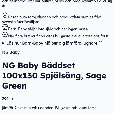
och barnprodukter när butiker, priser och produktnamn skiljer sig
åt.
Priser, butikserbjudanden och produktdata samlas från
svenska återförsäljare.
Barn-Baby säljer inte själv och har ingen kassa.
När flera butiker finns visas billigaste aktuella totalpris först.
Läs hur Barn-Baby hjälper dig jämföra lugnare
NG Baby
NG Baby Bäddset
100x130 Spjälsäng, Sage
Green
399 kr
Jämför 2 aktuella erbjudanden. Billigaste pris visas först.