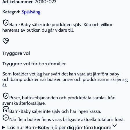
Artikelnummer:
70110-022
Kategori:
Spjälsäng
Barn-Baby säljer inte produkten själv. Köp och villkor
hanteras av butiken du går vidare till.
Tryggare val
Tryggare val för barnfamiljer
Som förälder vet jag hur svårt det kan vara att jämföra baby-
och barnprodukter när butiker, priser och produktnamn skiljer sig
åt.
Priser, butikserbjudanden och produktdata samlas från
svenska återförsäljare.
Barn-Baby säljer inte själv och har ingen kassa.
När flera butiker finns visas billigaste aktuella totalpris först.
Läs hur Barn-Baby hjälper dig jämföra lugnare