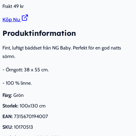
Frakt
49 kr
Köp Nu
Produktinformation
Fint, luftigt bäddset från NG Baby. Perfekt för en god natts
sömn.
- Örngott: 38 x 55 cm.
- 100 % linne.
Färg:
Grön
Storlek:
100x130 cm
EAN:
7315670194007
SKU:
10170513