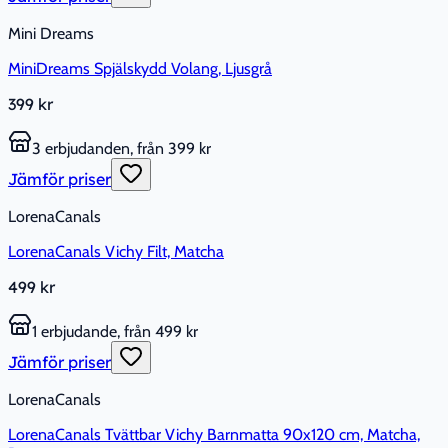
Mini Dreams
MiniDreams Spjälskydd Volang, Ljusgrå
399 kr
3 erbjudanden, från 399 kr
Jämför priser
LorenaCanals
LorenaCanals Vichy Filt, Matcha
499 kr
1 erbjudande, från 499 kr
Jämför priser
LorenaCanals
LorenaCanals Tvättbar Vichy Barnmatta 90x120 cm, Matcha,