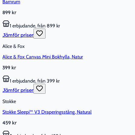
Barnrum
899 kr
1 erbjudande, från 899 kr
Jämför priser
Alice & Fox
Alice & Fox Canvas Mini Bokhylla, Natur
399 kr
1 erbjudande, från 399 kr
Jämför priser
Stokke
Stokke Sleepi™ V3 Draperingsstång, Natural
459 kr