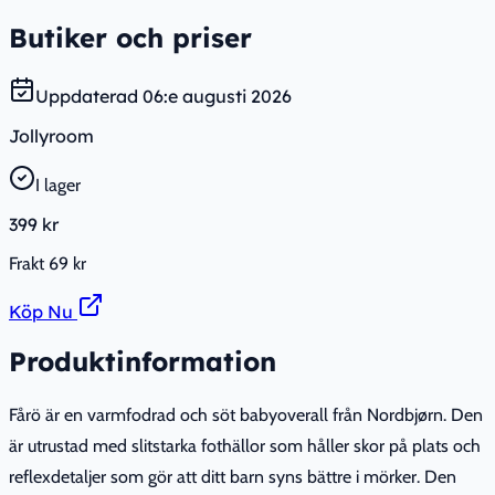
Butiker och priser
Uppdaterad
06:e augusti 2026
Jollyroom
I lager
399 kr
Frakt
69 kr
Köp Nu
Produktinformation
Fårö är en varmfodrad och söt babyoverall från Nordbjørn. Den
är utrustad med slitstarka fothällor som håller skor på plats och
reflexdetaljer som gör att ditt barn syns bättre i mörker. Den