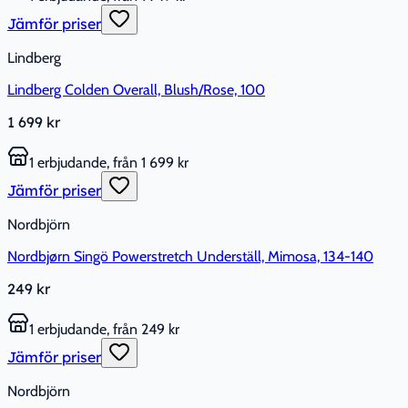
Jämför priser
Lindberg
Lindberg Colden Overall, Blush/Rose, 100
1 699 kr
1 erbjudande, från 1 699 kr
Jämför priser
Nordbjörn
Nordbjørn Singö Powerstretch Underställ, Mimosa, 134-140
249 kr
1 erbjudande, från 249 kr
Jämför priser
Nordbjörn