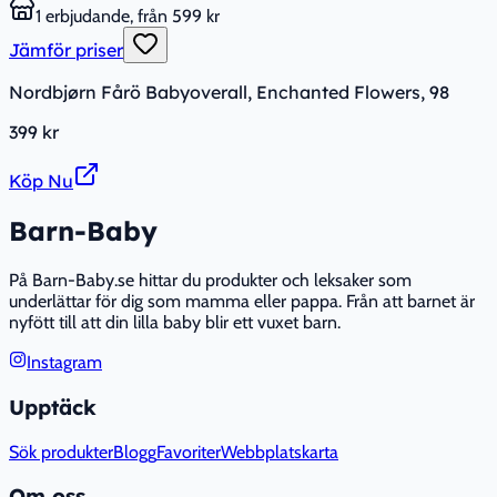
1 erbjudande, från 599 kr
Jämför priser
Nordbjørn Fårö Babyoverall, Enchanted Flowers, 98
399 kr
Köp Nu
Barn-Baby
På Barn-Baby.se hittar du produkter och leksaker som
underlättar för dig som mamma eller pappa. Från att barnet är
nyfött till att din lilla baby blir ett vuxet barn.
Instagram
Upptäck
Sök produkter
Blogg
Favoriter
Webbplatskarta
Om oss