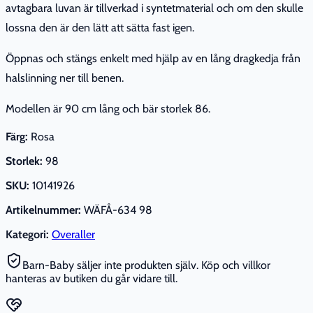
avtagbara luvan är tillverkad i syntetmaterial och om den skulle
lossna den är den lätt att sätta fast igen.
Öppnas och stängs enkelt med hjälp av en lång dragkedja från
halslinning ner till benen.
Modellen är 90 cm lång och bär storlek 86.
Färg:
Rosa
Storlek:
98
SKU:
10141926
Artikelnummer:
WÄFÅ-634 98
Kategori:
Overaller
Barn-Baby säljer inte produkten själv. Köp och villkor
hanteras av butiken du går vidare till.