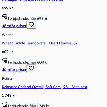
699 kr
1 erbjudande, från 699 kr
Jämför priser
Wheat
Wheat Cuddle Termooverall, Heart Flowers, 62
609 kr
1 erbjudande, från 609 kr
Jämför priser
Reima
Reimatec Gotland Overall, Soft Coral, 98 - Bäst i test
1 749 kr
1 erbjudande, från 1 749 kr