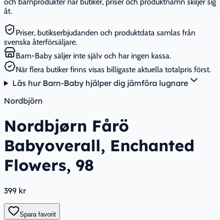
och barnprodukter när butiker, priser och produktnamn skiljer sig
åt.
Priser, butikserbjudanden och produktdata samlas från
svenska återförsäljare.
Barn-Baby säljer inte själv och har ingen kassa.
När flera butiker finns visas billigaste aktuella totalpris först.
Läs hur Barn-Baby hjälper dig jämföra lugnare
Nordbjörn
Nordbjørn Fårö
Babyoverall, Enchanted
Flowers, 98
399 kr
Spara favorit