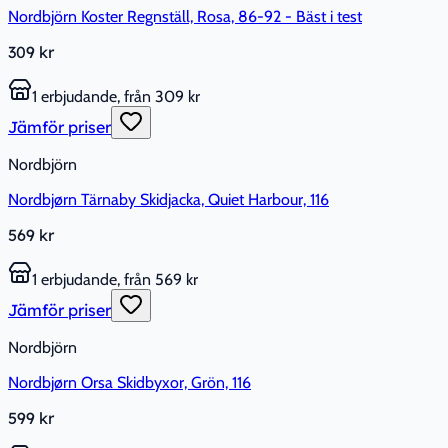
Nordbjörn Koster Regnställ, Rosa, 86-92 - Bäst i test
309 kr
1 erbjudande, från 309 kr
Jämför priser
Nordbjörn
Nordbjørn Tärnaby Skidjacka, Quiet Harbour, 116
569 kr
1 erbjudande, från 569 kr
Jämför priser
Nordbjörn
Nordbjørn Orsa Skidbyxor, Grön, 116
599 kr