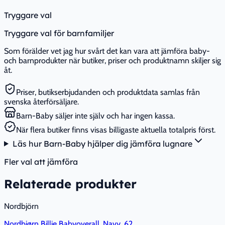
Tryggare val
Tryggare val för barnfamiljer
Som förälder vet jag hur svårt det kan vara att jämföra baby-
och barnprodukter när butiker, priser och produktnamn skiljer sig
åt.
Priser, butikserbjudanden och produktdata samlas från
svenska återförsäljare.
Barn-Baby säljer inte själv och har ingen kassa.
När flera butiker finns visas billigaste aktuella totalpris först.
Läs hur Barn-Baby hjälper dig jämföra lugnare
Fler val att jämföra
Relaterade produkter
Nordbjörn
Nordbjørn Billie Babyoverall, Navy, 62