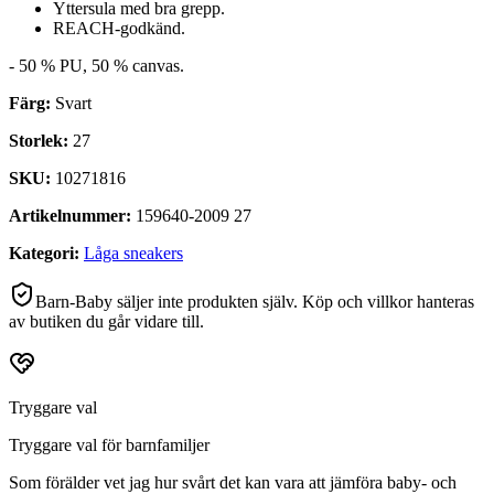
Yttersula med bra grepp.
REACH-godkänd.
- 50 % PU, 50 % canvas.
Färg:
Svart
Storlek:
27
SKU:
10271816
Artikelnummer:
159640-2009 27
Kategori:
Låga sneakers
Barn-Baby säljer inte produkten själv. Köp och villkor hanteras
av butiken du går vidare till.
Tryggare val
Tryggare val för barnfamiljer
Som förälder vet jag hur svårt det kan vara att jämföra baby- och