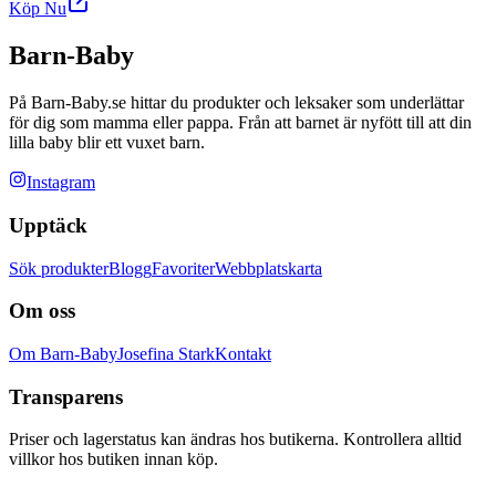
Köp Nu
Barn-Baby
På Barn-Baby.se hittar du produkter och leksaker som underlättar
för dig som mamma eller pappa. Från att barnet är nyfött till att din
lilla baby blir ett vuxet barn.
Instagram
Upptäck
Sök produkter
Blogg
Favoriter
Webbplatskarta
Om oss
Om Barn-Baby
Josefina Stark
Kontakt
Transparens
Priser och lagerstatus kan ändras hos butikerna. Kontrollera alltid
villkor hos butiken innan köp.