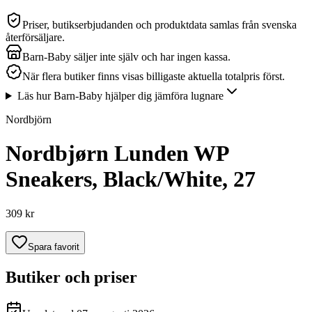
Priser, butikserbjudanden och produktdata samlas från svenska
återförsäljare.
Barn-Baby säljer inte själv och har ingen kassa.
När flera butiker finns visas billigaste aktuella totalpris först.
Läs hur Barn-Baby hjälper dig jämföra lugnare
Nordbjörn
Nordbjørn Lunden WP
Sneakers, Black/White, 27
309 kr
Spara favorit
Butiker och priser