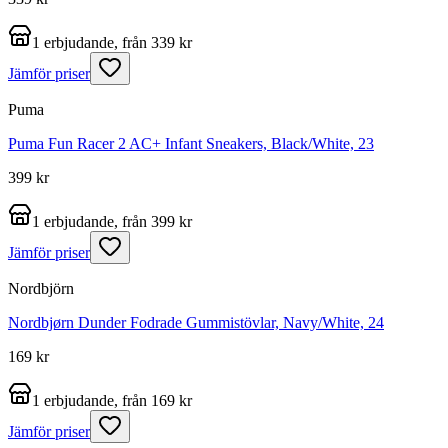
1 erbjudande, från 339 kr
Jämför priser
Puma
Puma Fun Racer 2 AC+ Infant Sneakers, Black/White, 23
399 kr
1 erbjudande, från 399 kr
Jämför priser
Nordbjörn
Nordbjørn Dunder Fodrade Gummistövlar, Navy/White, 24
169 kr
1 erbjudande, från 169 kr
Jämför priser