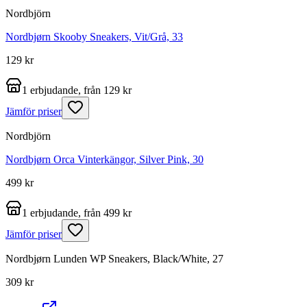
Nordbjörn
Nordbjørn Skooby Sneakers, Vit/Grå, 33
129 kr
1 erbjudande, från 129 kr
Jämför priser
Nordbjörn
Nordbjørn Orca Vinterkängor, Silver Pink, 30
499 kr
1 erbjudande, från 499 kr
Jämför priser
Nordbjørn Lunden WP Sneakers, Black/White, 27
309 kr