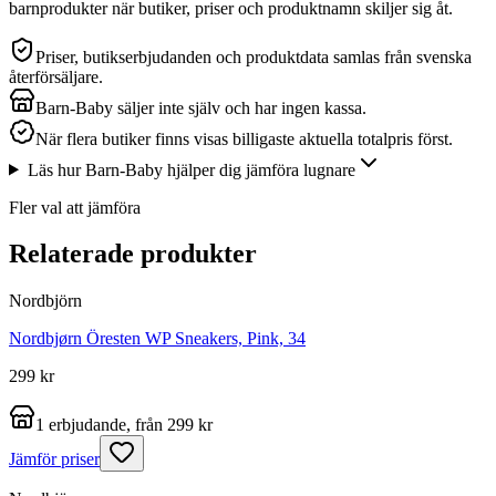
barnprodukter när butiker, priser och produktnamn skiljer sig åt.
Priser, butikserbjudanden och produktdata samlas från svenska
återförsäljare.
Barn-Baby säljer inte själv och har ingen kassa.
När flera butiker finns visas billigaste aktuella totalpris först.
Läs hur Barn-Baby hjälper dig jämföra lugnare
Fler val att jämföra
Relaterade produkter
Nordbjörn
Nordbjørn Öresten WP Sneakers, Pink, 34
299 kr
1 erbjudande, från 299 kr
Jämför priser