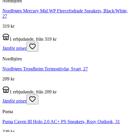
Nordbjörn
Nordbjørn Mercury Mid WP Fleecefodrade Sneakers, Black/White,
27
319 kr
1 erbjudande, från 319 kr
Jämför priser
Nordbjörn
Nordbjørn Trondheim Termostövlar, Svart, 27
209 kr
1 erbjudande, från 209 kr
Jämför priser
Puma
Puma Caven III Holo 2.0 AC+ PS Sneakers, Rosy Outlook, 31
339 kr