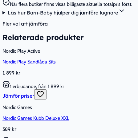
När flera butiker finns visas billigaste aktuella totalpris först.
Läs hur Barn-Baby hjälper dig jämföra lugnare
Fler val att jämföra
Relaterade produkter
Nordic Play Active
Nordic Play Sandlåda Sits
1 899 kr
1 erbjudande, från 1 899 kr
Jämför priser
Nordic Games
Nordic Games Kubb Deluxe XXL
389 kr