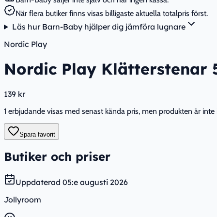
När flera butiker finns visas billigaste aktuella totalpris först.
Läs hur Barn-Baby hjälper dig jämföra lugnare
Nordic Play
Nordic Play Klätterstenar 5
139 kr
1 erbjudande visas med senast kända pris, men produkten är inte i 
Spara favorit
Butiker och priser
Uppdaterad
05:e augusti 2026
Jollyroom