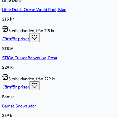
Little Dutch
Little Dutch Ocean World Pool, Blue
215 kr
3 erbjudanden, från 215 kr
Jämför priser
STIGA
STIGA Cruiser Babypulka, Rosa
229 kr
3 erbjudanden, från 229 kr
Jämför priser
Bamse
Bamse Snowsurfer
239 kr