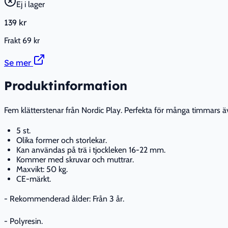
Ej i lager
139 kr
Frakt
69 kr
Se mer
Produktinformation
Fem klätterstenar från Nordic Play. Perfekta för många timmars äv
5 st.
Olika former och storlekar.
Kan användas på trä i tjockleken 16-22 mm.
Kommer med skruvar och muttrar.
Maxvikt: 50 kg.
CE-märkt.
- Rekommenderad ålder: Från 3 år.
- Polyresin.