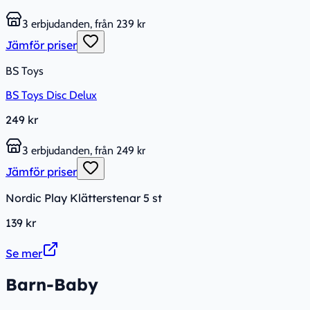
3 erbjudanden, från 239 kr
Jämför priser
BS Toys
BS Toys Disc Delux
249 kr
3 erbjudanden, från 249 kr
Jämför priser
Nordic Play Klätterstenar 5 st
139 kr
Se mer
Barn-Baby