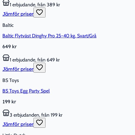
1 erbjudande, från 389 kr
Jämför priser
Baltic
Baltic Flytväst Dinghy Pro 25-40 kg, Svart/Grå
649 kr
1 erbjudande, från 649 kr
Jämför priser
BS Toys
BS Toys Egg Party Spel
199 kr
3 erbjudanden, från 199 kr
Jämför priser