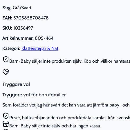
Färg:
Grå/Svart
EAN:
5705858708478
SKU:
10256497
Artikelnummer:
805-464
Kategori:
Klätterstegar & Nät
Barn-Baby säljer inte produkten själv. Köp och villkor hanteras 
Tryggare val
Tryggare val för barnfamiljer
Som förälder vet jag hur svårt det kan vara att jämföra baby- och 
Priser, butikserbjudanden och produktdata samlas från svenska
Barn-Baby säljer inte själv och har ingen kassa.