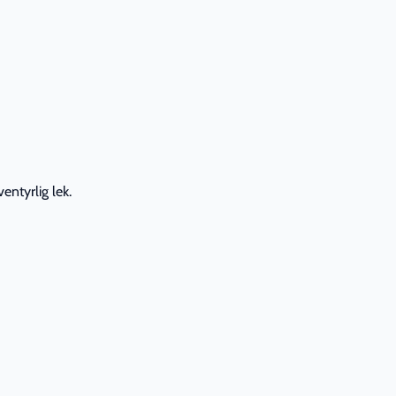
entyrlig lek.