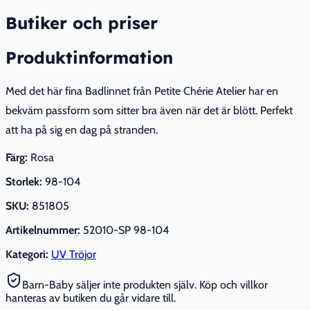
Butiker och priser
Produktinformation
Med det här fina Badlinnet från Petite Chérie Atelier har en
bekväm passform som sitter bra även när det är blött. Perfekt
att ha på sig en dag på stranden.
Färg:
Rosa
Storlek:
98-104
SKU:
851805
Artikelnummer:
52010-SP 98-104
Kategori:
UV Tröjor
Barn-Baby säljer inte produkten själv. Köp och villkor
hanteras av butiken du går vidare till.