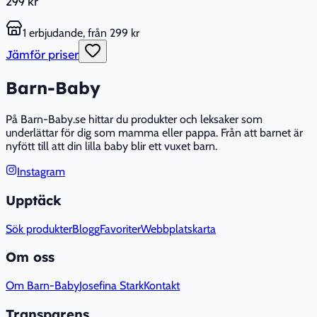
299 kr
1 erbjudande, från 299 kr
Jämför priser
Barn-Baby
På Barn-Baby.se hittar du produkter och leksaker som
underlättar för dig som mamma eller pappa. Från att barnet är
nyfött till att din lilla baby blir ett vuxet barn.
Instagram
Upptäck
Sök produkter
Blogg
Favoriter
Webbplatskarta
Om oss
Om Barn-Baby
Josefina Stark
Kontakt
Transparens