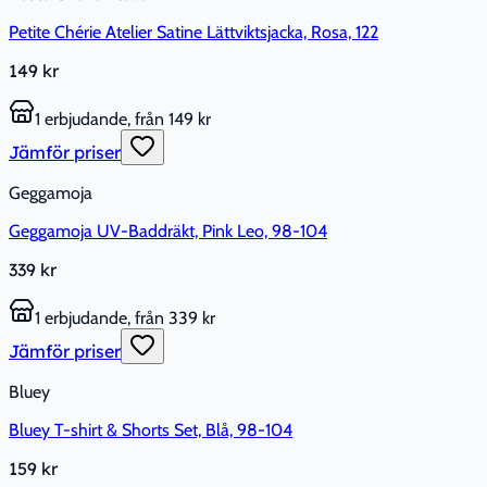
Petite Chérie Atelier Satine Lättviktsjacka, Rosa, 122
149 kr
1 erbjudande, från 149 kr
Jämför priser
Geggamoja
Geggamoja UV-Baddräkt, Pink Leo, 98-104
339 kr
1 erbjudande, från 339 kr
Jämför priser
Bluey
Bluey T-shirt & Shorts Set, Blå, 98-104
159 kr