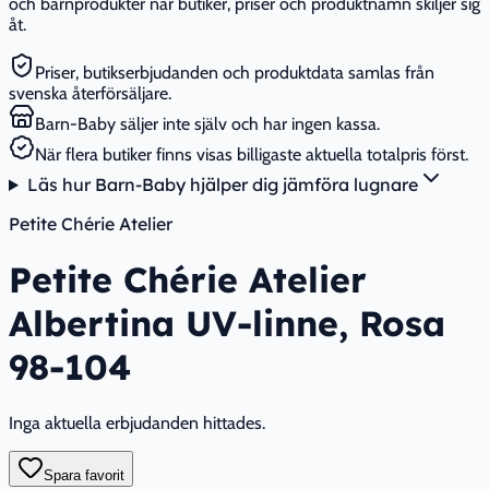
och barnprodukter när butiker, priser och produktnamn skiljer sig
åt.
Priser, butikserbjudanden och produktdata samlas från
svenska återförsäljare.
Barn-Baby säljer inte själv och har ingen kassa.
När flera butiker finns visas billigaste aktuella totalpris först.
Läs hur Barn-Baby hjälper dig jämföra lugnare
Petite Chérie Atelier
Petite Chérie Atelier
Albertina UV-linne, Rosa
98-104
Inga aktuella erbjudanden hittades.
Spara favorit