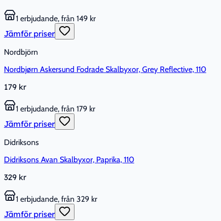
1 erbjudande, från 149 kr
Jämför priser
Nordbjörn
Nordbjørn Askersund Fodrade Skalbyxor, Grey Reflective, 110
179 kr
1 erbjudande, från 179 kr
Jämför priser
Didriksons
Didriksons Avan Skalbyxor, Paprika, 110
329 kr
1 erbjudande, från 329 kr
Jämför priser