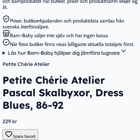
och barnprodukter när butiker, priser och produktnamn skiljer sig
åt.
Priser, butikserbjudanden och produktdata samlas från
svenska återförsäljare.
Barn-Baby säljer inte själv och har ingen kassa.
När flera butiker finns visas billigaste aktuella totalpris först.
Läs hur Barn-Baby hjälper dig jämföra lugnare
Petite Chérie Atelier
Petite Chérie Atelier
Pascal Skalbyxor, Dress
Blues, 86-92
229 kr
Spara favorit