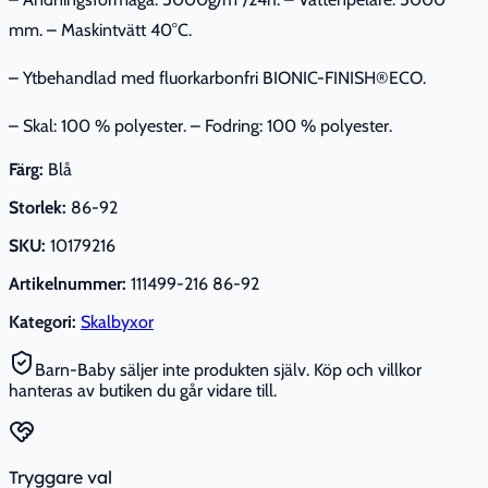
mm. – Maskintvätt 40°C.
– Ytbehandlad med fluorkarbonfri BIONIC-FINISH®ECO.
– Skal: 100 % polyester. – Fodring: 100 % polyester.
Färg:
Blå
Storlek:
86-92
SKU:
10179216
Artikelnummer:
111499-216 86-92
Kategori:
Skalbyxor
Barn-Baby säljer inte produkten själv. Köp och villkor
hanteras av butiken du går vidare till.
Tryggare val