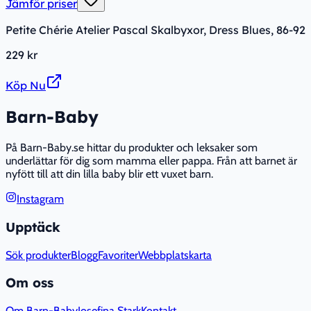
Jämför priser
Petite Chérie Atelier Pascal Skalbyxor, Dress Blues, 86-92
229 kr
Köp Nu
Barn-Baby
På Barn-Baby.se hittar du produkter och leksaker som
underlättar för dig som mamma eller pappa. Från att barnet är
nyfött till att din lilla baby blir ett vuxet barn.
Instagram
Upptäck
Sök produkter
Blogg
Favoriter
Webbplatskarta
Om oss
Om Barn-Baby
Josefina Stark
Kontakt