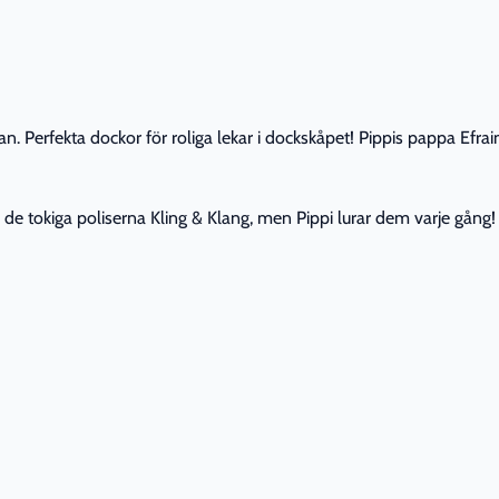
skan. Perfekta dockor för roliga lekar i dockskåpet! Pippis pappa E
av de tokiga poliserna Kling & Klang, men Pippi lurar dem varje gång!