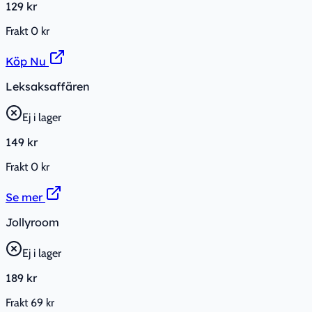
129 kr
Frakt
0 kr
Köp Nu
Leksaksaffären
Ej i lager
149 kr
Frakt
0 kr
Se mer
Jollyroom
Ej i lager
189 kr
Frakt
69 kr