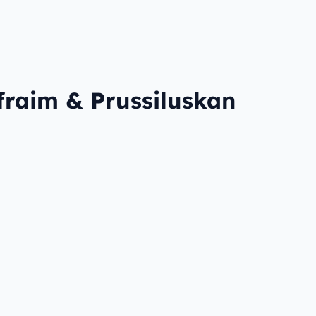
raim & Prussiluskan