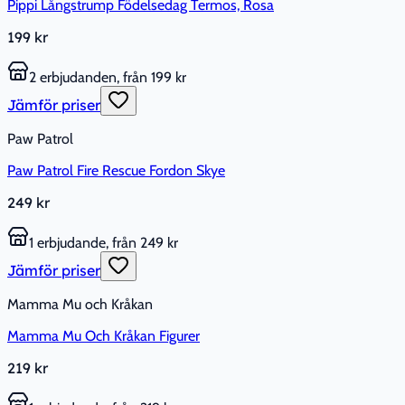
Pippi Långstrump Födelsedag Termos, Rosa
199 kr
2 erbjudanden, från 199 kr
Jämför priser
Paw Patrol
Paw Patrol Fire Rescue Fordon Skye
249 kr
1 erbjudande, från 249 kr
Jämför priser
Mamma Mu och Kråkan
Mamma Mu Och Kråkan Figurer
219 kr