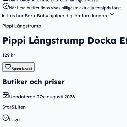
När flera butiker finns visas billigaste aktuella totalpris först.
Läs hur Barn-Baby hjälper dig jämföra lugnare
Pippi Långstrump
Pippi Långstrump Docka Ef
129 kr
Spara favorit
Butiker och priser
Uppdaterad
07:e augusti 2026
Stor&Liten
I lager