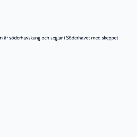
fraim är söderhavskung och seglar i Söderhavet med skeppet