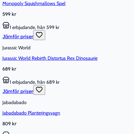
Monopoly Squishmallows Spel
599 kr
1 erbjudande, från 599 kr
Jämför priser
Jurassic World
Jurassic World Rebirth Distortus Rex Dinosaurie
689 kr
1 erbjudande, från 689 kr
Jämför priser
Jabadabado
Jabadabado Planteringsvagn
809 kr