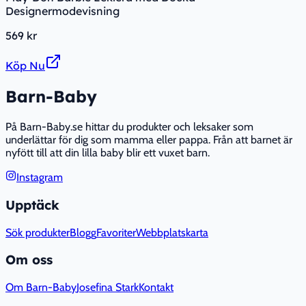
Designermodevisning
569 kr
Köp Nu
Barn-Baby
På Barn-Baby.se hittar du produkter och leksaker som
underlättar för dig som mamma eller pappa. Från att barnet är
nyfött till att din lilla baby blir ett vuxet barn.
Instagram
Upptäck
Sök produkter
Blogg
Favoriter
Webbplatskarta
Om oss
Om Barn-Baby
Josefina Stark
Kontakt