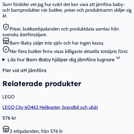
Som förälder vet jag hur svårt det kan vara att jämföra baby-
och barnprodukter när butiker, priser och produktnamn skiljer sig
åt.
Priser, butikserbjudanden och produktdata samlas från
svenska återförsäljare.
Barn-Baby säljer inte själv och har ingen kassa.
När flera butiker finns visas billigaste aktuella totalpris först.
Läs hur Barn-Baby hjälper dig jämföra lugnare
Fler val att jämföra
Relaterade produkter
LEGO
LEGO City 60462 Helikopter, brandbil och ubåt
576 kr
3 erbjudanden, från 576 kr