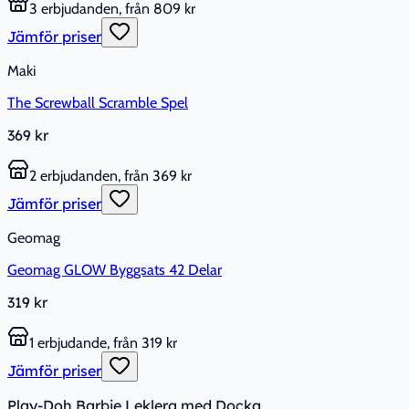
3 erbjudanden, från 809 kr
Jämför priser
Maki
The Screwball Scramble Spel
369 kr
2 erbjudanden, från 369 kr
Jämför priser
Geomag
Geomag GLOW Byggsats 42 Delar
319 kr
1 erbjudande, från 319 kr
Jämför priser
Play-Doh Barbie Leklera med Docka