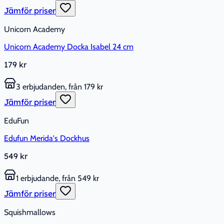
Jämför priser
Unicorn Academy
Unicorn Academy Docka Isabel 24 cm
179 kr
3 erbjudanden, från 179 kr
Jämför priser
EduFun
Edufun Merida's Dockhus
549 kr
1 erbjudande, från 549 kr
Jämför priser
Squishmallows