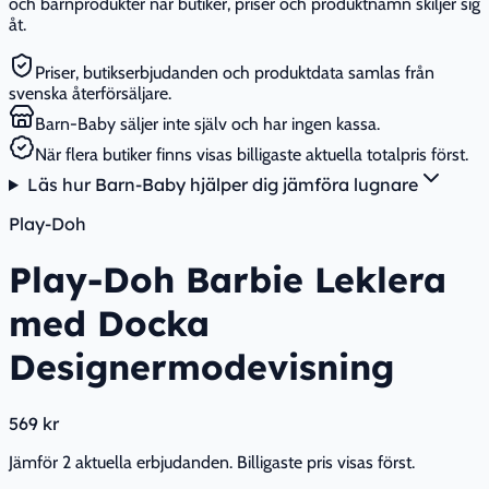
och barnprodukter när butiker, priser och produktnamn skiljer sig
åt.
Priser, butikserbjudanden och produktdata samlas från
svenska återförsäljare.
Barn-Baby säljer inte själv och har ingen kassa.
När flera butiker finns visas billigaste aktuella totalpris först.
Läs hur Barn-Baby hjälper dig jämföra lugnare
Play-Doh
Play-Doh Barbie Leklera
med Docka
Designermodevisning
569 kr
Jämför 2 aktuella erbjudanden. Billigaste pris visas först.