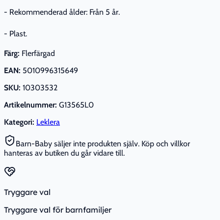
- Rekommenderad ålder: Från 5 år.
- Plast.
Färg:
Flerfärgad
EAN:
5010996315649
SKU:
10303532
Artikelnummer:
G13565L0
Kategori:
Leklera
Barn-Baby säljer inte produkten själv. Köp och villkor
hanteras av butiken du går vidare till.
Tryggare val
Tryggare val för barnfamiljer