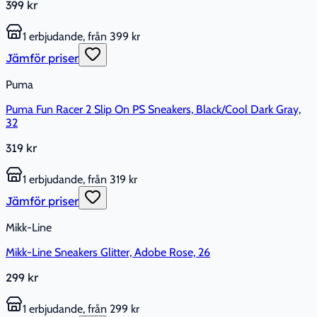
399 kr
1 erbjudande, från 399 kr
Jämför priser
Puma
Puma Fun Racer 2 Slip On PS Sneakers, Black/Cool Dark Gray,
32
319 kr
1 erbjudande, från 319 kr
Jämför priser
Mikk-Line
Mikk-Line Sneakers Glitter, Adobe Rose, 26
299 kr
1 erbjudande, från 299 kr