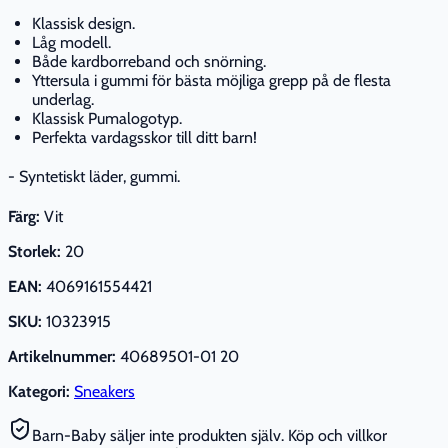
Klassisk design.
Låg modell.
Både kardborreband och snörning.
Yttersula i gummi för bästa möjliga grepp på de flesta
underlag.
Klassisk Pumalogotyp.
Perfekta vardagsskor till ditt barn!
- Syntetiskt läder, gummi.
Färg:
Vit
Storlek:
20
EAN:
4069161554421
SKU:
10323915
Artikelnummer:
40689501-01 20
Kategori:
Sneakers
Barn-Baby säljer inte produkten själv. Köp och villkor