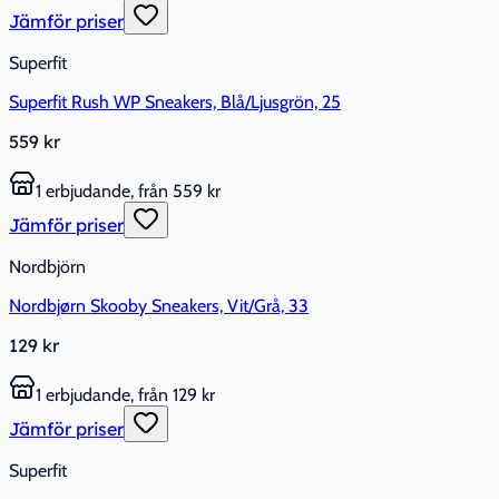
Jämför priser
Superfit
Superfit Rush WP Sneakers, Blå/Ljusgrön, 25
559 kr
1 erbjudande, från 559 kr
Jämför priser
Nordbjörn
Nordbjørn Skooby Sneakers, Vit/Grå, 33
129 kr
1 erbjudande, från 129 kr
Jämför priser
Superfit