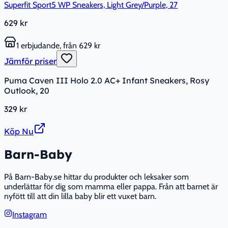
Superfit Sport5 WP Sneakers, Light Grey/Purple, 27
629 kr
1 erbjudande, från 629 kr
Jämför priser
Puma Caven III Holo 2.0 AC+ Infant Sneakers, Rosy
Outlook, 20
329 kr
Köp Nu
Barn-Baby
På Barn-Baby.se hittar du produkter och leksaker som
underlättar för dig som mamma eller pappa. Från att barnet är
nyfött till att din lilla baby blir ett vuxet barn.
Instagram