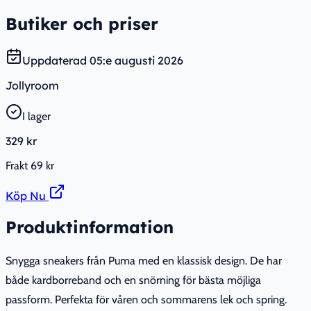
Butiker och priser
Uppdaterad
05:e augusti 2026
Jollyroom
I lager
329 kr
Frakt
69 kr
Köp Nu
Produktinformation
Snygga sneakers från Puma med en klassisk design. De har
både kardborreband och en snörning för bästa möjliga
passform. Perfekta för våren och sommarens lek och spring.