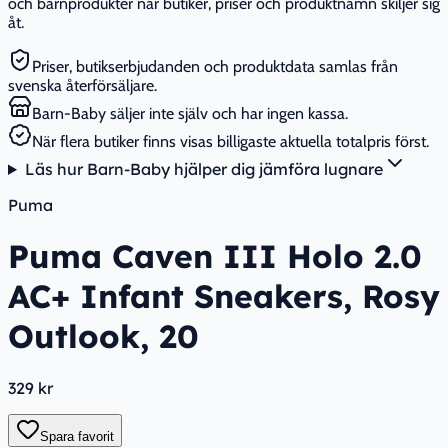
och barnprodukter när butiker, priser och produktnamn skiljer sig
åt.
Priser, butikserbjudanden och produktdata samlas från
svenska återförsäljare.
Barn-Baby säljer inte själv och har ingen kassa.
När flera butiker finns visas billigaste aktuella totalpris först.
Läs hur Barn-Baby hjälper dig jämföra lugnare
Puma
Puma Caven III Holo 2.0
AC+ Infant Sneakers, Rosy
Outlook, 20
329 kr
Spara favorit