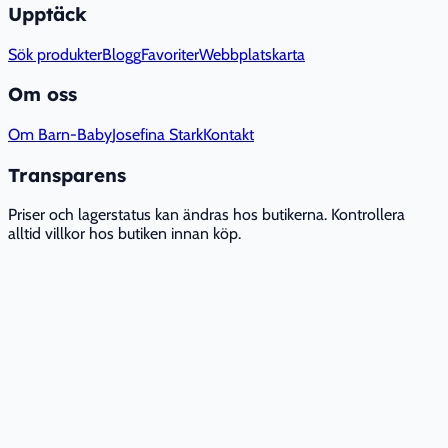
Upptäck
Sök produkter
Blogg
Favoriter
Webbplatskarta
Om oss
Om Barn-Baby
Josefina Stark
Kontakt
Transparens
Priser och lagerstatus kan ändras hos butikerna. Kontrollera
alltid villkor hos butiken innan köp.