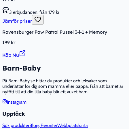
3 erbjudanden, från 179 kr
Jämför priser
Ravensburger Paw Patrol Pussel 3-i-1 + Memory
199 kr
Köp Nu
Barn-Baby
På Barn-Baby.se hittar du produkter och leksaker som
underlättar för dig som mamma eller pappa. Från att barnet är
nyfött till att din lilla baby blir ett vuxet barn.
Instagram
Upptäck
Sök produkter
Blogg
Favoriter
Webbplatskarta