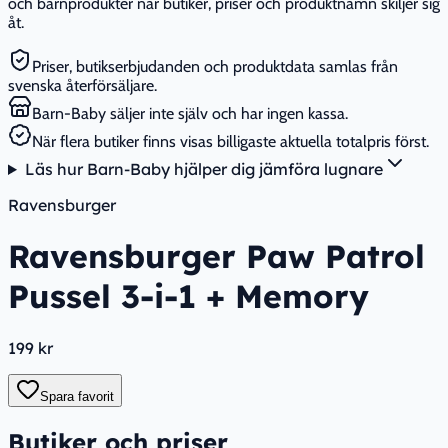
och barnprodukter när butiker, priser och produktnamn skiljer sig
åt.
Priser, butikserbjudanden och produktdata samlas från
svenska återförsäljare.
Barn-Baby säljer inte själv och har ingen kassa.
När flera butiker finns visas billigaste aktuella totalpris först.
Läs hur Barn-Baby hjälper dig jämföra lugnare
Ravensburger
Ravensburger Paw Patrol
Pussel 3-i-1 + Memory
199 kr
Spara favorit
Butiker och priser