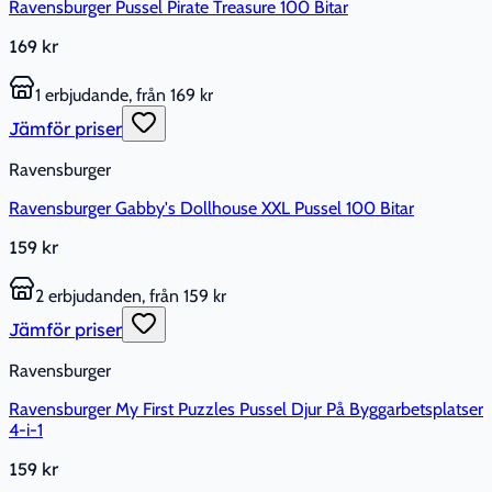
Ravensburger Pussel Pirate Treasure 100 Bitar
169 kr
1 erbjudande, från 169 kr
Jämför priser
Ravensburger
Ravensburger Gabby's Dollhouse XXL Pussel 100 Bitar
159 kr
2 erbjudanden, från 159 kr
Jämför priser
Ravensburger
Ravensburger My First Puzzles Pussel Djur På Byggarbetsplatser
4-i-1
159 kr