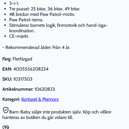
3-i-1.
Tre pussel: 25 bitar, 36 bitar, 49 bitar.
48 brickor med Paw Patrol-motiv.
Paw Patrol-tema.
Stimulerar barnets logik, finmotorik och hand-öga-
koordination.
CE-märkt.
- Rekommenderad ålder: Från 4 år.
Färg:
Flerfärgad
EAN:
4005556208234
SKU:
10317503
Artikelnummer:
10620823
Kategori:
Kortspel & Memory
Barn-Baby säljer inte produkten själv. Köp och villkor
hanteras av butiken du går vidare till.