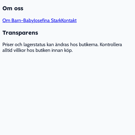
Om oss
Om Barn-Baby
Josefina Stark
Kontakt
Transparens
Priser och lagerstatus kan ändras hos butikerna. Kontrollera
alltid villkor hos butiken innan köp.