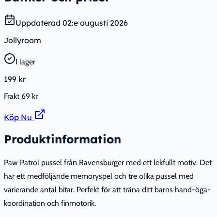
Uppdaterad
02:e augusti 2026
Jollyroom
I lager
199 kr
Frakt
69 kr
Köp Nu
Produktinformation
Paw Patrol pussel från Ravensburger med ett lekfullt motiv. Det
har ett medföljande memoryspel och tre olika pussel med
varierande antal bitar. Perfekt för att träna ditt barns hand-öga-
koordination och finmotorik.