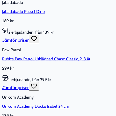
Jabadabado
Jabadabado Pussel Dino
189 kr
2 erbjudanden, från 189 kr
Jämför priser
Paw Patrol
Rubies Paw Patrol Utklädnad Chase Classic, 2-3 år
299 kr
1 erbjudande, från 299 kr
Jämför priser
Unicorn Academy
Unicorn Academy Docka Isabel 24 cm
179 kr