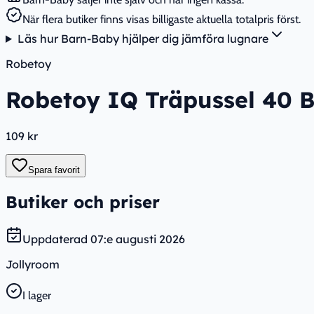
När flera butiker finns visas billigaste aktuella totalpris först.
Läs hur Barn-Baby hjälper dig jämföra lugnare
Robetoy
Robetoy IQ Träpussel 40 B
109 kr
Spara favorit
Butiker och priser
Uppdaterad
07:e augusti 2026
Jollyroom
I lager