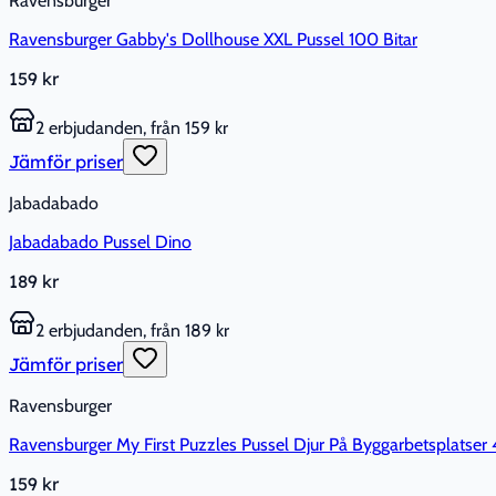
Ravensburger
Ravensburger Gabby's Dollhouse XXL Pussel 100 Bitar
159 kr
2 erbjudanden, från 159 kr
Jämför priser
Jabadabado
Jabadabado Pussel Dino
189 kr
2 erbjudanden, från 189 kr
Jämför priser
Ravensburger
Ravensburger My First Puzzles Pussel Djur På Byggarbetsplatser 4
159 kr