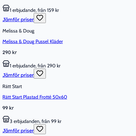
1 erbjudande, från 159 kr
Jämför priser
Melissa & Doug
Melissa & Doug Pussel Kläder
290 kr
1 erbjudande, från 290 kr
Jämför priser
Rätt Start
Rätt Start Plastad Frotté 50x60
99 kr
3 erbjudanden, från 99 kr
Jämför priser