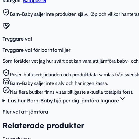
Kategori:
Barnpussel
Barn-Baby säljer inte produkten själv. Köp och villkor hanteras 
Tryggare val
Tryggare val för barnfamiljer
Som förälder vet jag hur svårt det kan vara att jämföra baby- och 
Priser, butikserbjudanden och produktdata samlas från svenska
Barn-Baby säljer inte själv och har ingen kassa.
När flera butiker finns visas billigaste aktuella totalpris först.
Läs hur Barn-Baby hjälper dig jämföra lugnare
Fler val att jämföra
Relaterade produkter