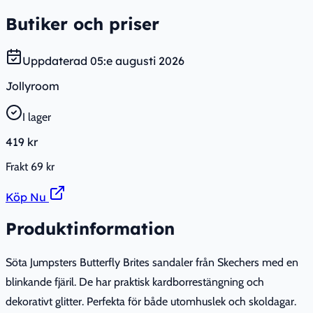
Butiker och priser
Uppdaterad
05:e augusti 2026
Jollyroom
I lager
419 kr
Frakt
69 kr
Köp Nu
Produktinformation
Söta Jumpsters Butterfly Brites sandaler från Skechers med en
blinkande fjäril. De har praktisk kardborrestängning och
dekorativt glitter. Perfekta för både utomhuslek och skoldagar.