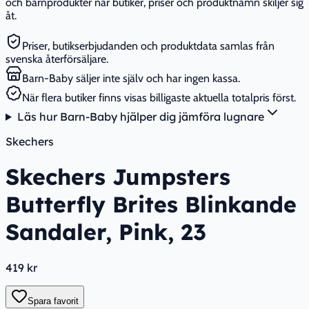
och barnprodukter när butiker, priser och produktnamn skiljer sig
åt.
Priser, butikserbjudanden och produktdata samlas från
svenska återförsäljare.
Barn-Baby säljer inte själv och har ingen kassa.
När flera butiker finns visas billigaste aktuella totalpris först.
Läs hur Barn-Baby hjälper dig jämföra lugnare
Skechers
Skechers Jumpsters
Butterfly Brites Blinkande
Sandaler, Pink, 23
419 kr
Spara favorit