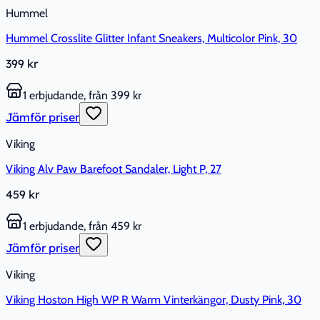
Hummel
Hummel Crosslite Glitter Infant Sneakers, Multicolor Pink, 30
399 kr
1 erbjudande, från 399 kr
Jämför priser
Viking
Viking Alv Paw Barefoot Sandaler, Light P, 27
459 kr
1 erbjudande, från 459 kr
Jämför priser
Viking
Viking Hoston High WP R Warm Vinterkängor, Dusty Pink, 30