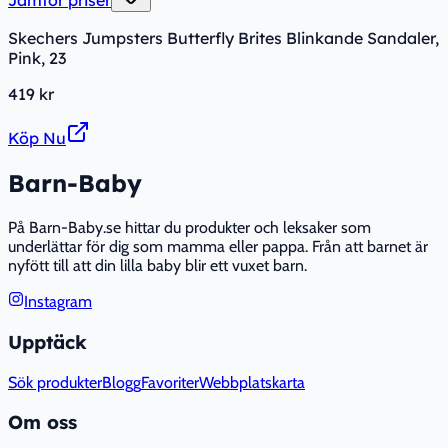
Jämför priser
Skechers Jumpsters Butterfly Brites Blinkande Sandaler,
Pink, 23
419 kr
Köp Nu
Barn-Baby
På Barn-Baby.se hittar du produkter och leksaker som
underlättar för dig som mamma eller pappa. Från att barnet är
nyfött till att din lilla baby blir ett vuxet barn.
Instagram
Upptäck
Sök produkter
Blogg
Favoriter
Webbplatskarta
Om oss