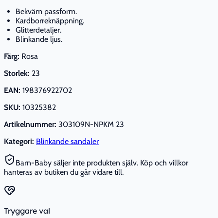
Bekväm passform.
Kardborreknäppning.
Glitterdetaljer.
Blinkande ljus.
Färg:
Rosa
Storlek:
23
EAN:
198376922702
SKU:
10325382
Artikelnummer:
303109N-NPKM 23
Kategori:
Blinkande sandaler
Barn-Baby säljer inte produkten själv. Köp och villkor
hanteras av butiken du går vidare till.
Tryggare val