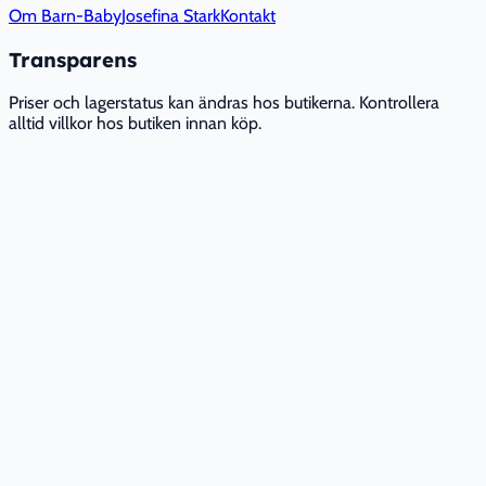
Om Barn-Baby
Josefina Stark
Kontakt
Transparens
Priser och lagerstatus kan ändras hos butikerna. Kontrollera
alltid villkor hos butiken innan köp.