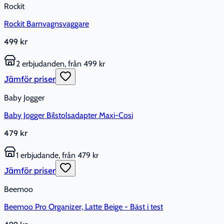
Rockit
Rockit Barnvagnsvaggare
499 kr
2 erbjudanden, från 499 kr
Jämför priser
Baby Jogger
Baby Jogger Bilstolsadapter Maxi-Cosi
479 kr
1 erbjudande, från 479 kr
Jämför priser
Beemoo
Beemoo Pro Organizer, Latte Beige - Bäst i test