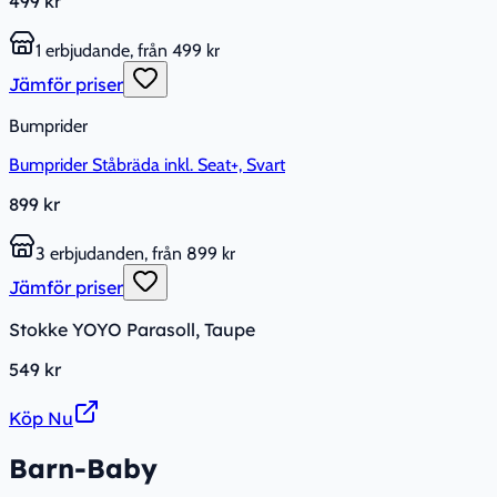
499 kr
1 erbjudande, från 499 kr
Jämför priser
Bumprider
Bumprider Ståbräda inkl. Seat+, Svart
899 kr
3 erbjudanden, från 899 kr
Jämför priser
Stokke YOYO Parasoll, Taupe
549 kr
Köp Nu
Barn-Baby