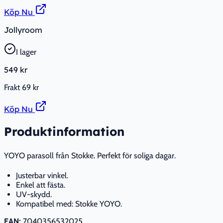
Köp Nu
Jollyroom
I lager
549 kr
Frakt
69 kr
Köp Nu
Produktinformation
YOYO parasoll från Stokke. Perfekt för soliga dagar.
Justerbar vinkel.
Enkel att fästa.
UV-skydd.
Kompatibel med: Stokke YOYO.
EAN:
7040356532025