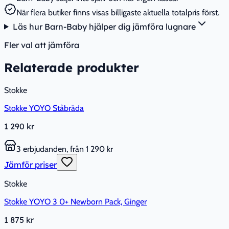
När flera butiker finns visas billigaste aktuella totalpris först.
Läs hur Barn-Baby hjälper dig jämföra lugnare
Fler val att jämföra
Relaterade produkter
Stokke
Stokke YOYO Ståbräda
1 290 kr
3 erbjudanden, från 1 290 kr
Jämför priser
Stokke
Stokke YOYO 3 0+ Newborn Pack, Ginger
1 875 kr