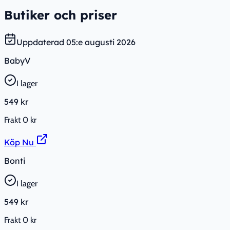
Butiker och priser
Uppdaterad
05:e augusti 2026
BabyV
I lager
549 kr
Frakt
0 kr
Köp Nu
Bonti
I lager
549 kr
Frakt
0 kr