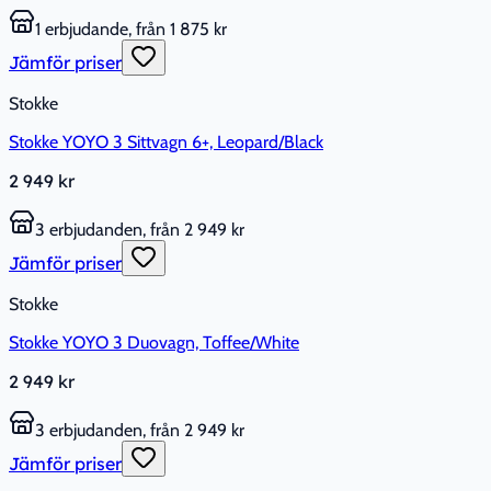
1 erbjudande, från 1 875 kr
Jämför priser
Stokke
Stokke YOYO 3 Sittvagn 6+, Leopard/Black
2 949 kr
3 erbjudanden, från 2 949 kr
Jämför priser
Stokke
Stokke YOYO 3 Duovagn, Toffee/White
2 949 kr
3 erbjudanden, från 2 949 kr
Jämför priser