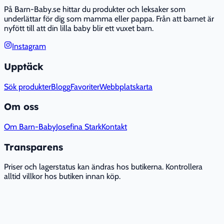
På Barn-Baby.se hittar du produkter och leksaker som
underlättar för dig som mamma eller pappa. Från att barnet är
nyfött till att din lilla baby blir ett vuxet barn.
Instagram
Upptäck
Sök produkter
Blogg
Favoriter
Webbplatskarta
Om oss
Om Barn-Baby
Josefina Stark
Kontakt
Transparens
Priser och lagerstatus kan ändras hos butikerna. Kontrollera
alltid villkor hos butiken innan köp.