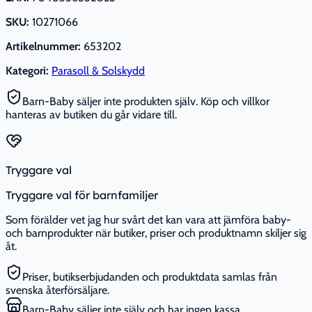
SKU:
10271066
Artikelnummer:
653202
Kategori:
Parasoll & Solskydd
Barn-Baby säljer inte produkten själv. Köp och villkor
hanteras av butiken du går vidare till.
Tryggare val
Tryggare val för barnfamiljer
Som förälder vet jag hur svårt det kan vara att jämföra baby-
och barnprodukter när butiker, priser och produktnamn skiljer sig
åt.
Priser, butikserbjudanden och produktdata samlas från
svenska återförsäljare.
Barn-Baby säljer inte själv och har ingen kassa.