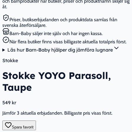
och barnprodukter när butiker, priser och produktnamn skiljer sig
åt.
Priser, butikserbjudanden och produktdata samlas från
svenska återförsäljare.
Barn-Baby säljer inte själv och har ingen kassa.
När flera butiker finns visas billigaste aktuella totalpris först.
Läs hur Barn-Baby hjälper dig jämföra lugnare
Stokke
Stokke YOYO Parasoll,
Taupe
549 kr
Jämför 3 aktuella erbjudanden. Billigaste pris visas först.
Spara favorit