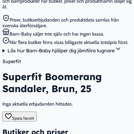
och barnprodukter när butiker, priser och produktnamn skiljer sig
åt.
Priser, butikserbjudanden och produktdata samlas från
svenska återförsäljare.
Barn-Baby säljer inte själv och har ingen kassa.
När flera butiker finns visas billigaste aktuella totalpris först.
Läs hur Barn-Baby hjälper dig jämföra lugnare
Superfit
Superfit Boomerang
Sandaler, Brun, 25
Inga aktuella erbjudanden hittades.
Spara favorit
Butiker och priser