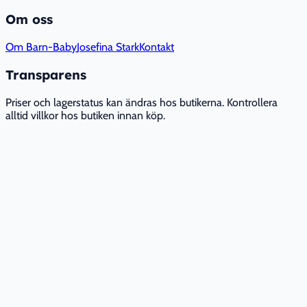
Om oss
Om Barn-Baby
Josefina Stark
Kontakt
Transparens
Priser och lagerstatus kan ändras hos butikerna. Kontrollera
alltid villkor hos butiken innan köp.