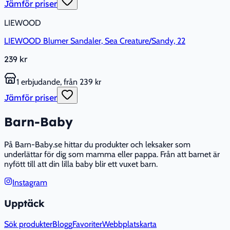
Jämför priser
LIEWOOD
LIEWOOD Blumer Sandaler, Sea Creature/Sandy, 22
239 kr
1 erbjudande, från 239 kr
Jämför priser
Barn-Baby
På Barn-Baby.se hittar du produkter och leksaker som
underlättar för dig som mamma eller pappa. Från att barnet är
nyfött till att din lilla baby blir ett vuxet barn.
Instagram
Upptäck
Sök produkter
Blogg
Favoriter
Webbplatskarta