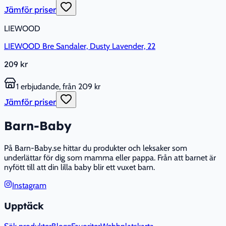
Jämför priser
LIEWOOD
LIEWOOD Bre Sandaler, Dusty Lavender, 22
209 kr
1 erbjudande, från 209 kr
Jämför priser
Barn-Baby
På Barn-Baby.se hittar du produkter och leksaker som
underlättar för dig som mamma eller pappa. Från att barnet är
nyfött till att din lilla baby blir ett vuxet barn.
Instagram
Upptäck