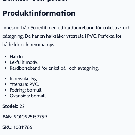
Produktinformation
Inneskor från Superfit med ett kardborreband för enkel av- och
påtagning. De har en halksäker yttersula i PVC. Perfekta för
både lek och hemmamys.
Halkfri.
Lekfullt motiv.
Kardborreband för enkel på- och avtagning.
Innersula: tyg.
Yttersula: PVC.
Fodring: bomull.
Ovansida: bomull.
Storlek:
22
EAN:
9010925157759
SKU:
10311766