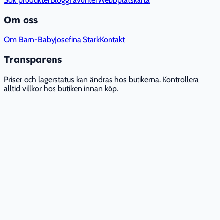
Sök produkter
Blogg
Favoriter
Webbplatskarta
Om oss
Om Barn-Baby
Josefina Stark
Kontakt
Transparens
Priser och lagerstatus kan ändras hos butikerna. Kontrollera
alltid villkor hos butiken innan köp.