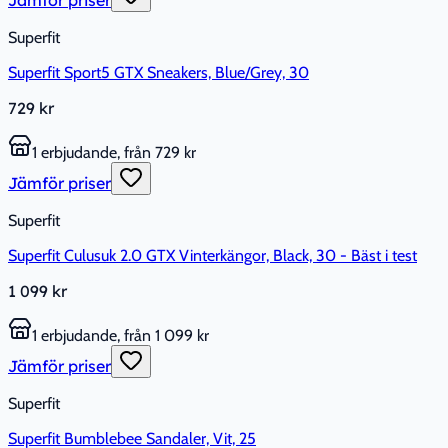
Jämför priser
Superfit
Superfit Sport5 GTX Sneakers, Blue/Grey, 30
729 kr
1 erbjudande, från 729 kr
Jämför priser
Superfit
Superfit Culusuk 2.0 GTX Vinterkängor, Black, 30 - Bäst i test
1 099 kr
1 erbjudande, från 1 099 kr
Jämför priser
Superfit
Superfit Bumblebee Sandaler, Vit, 25