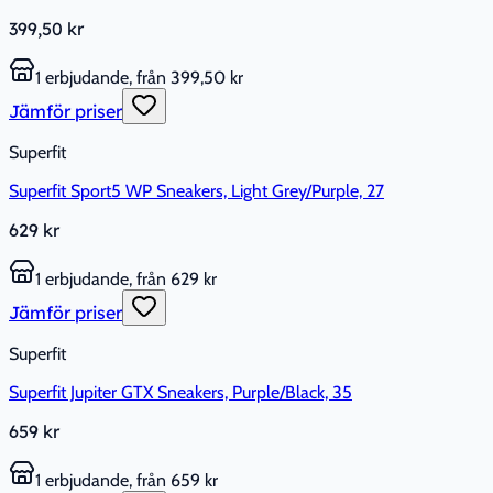
399,50 kr
1 erbjudande, från 399,50 kr
Jämför priser
Superfit
Superfit Sport5 WP Sneakers, Light Grey/Purple, 27
629 kr
1 erbjudande, från 629 kr
Jämför priser
Superfit
Superfit Jupiter GTX Sneakers, Purple/Black, 35
659 kr
1 erbjudande, från 659 kr