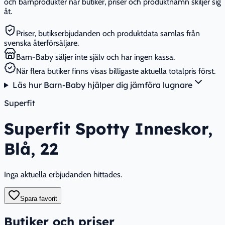
och barnprodukter när butiker, priser och produktnamn skiljer sig
åt.
Priser, butikserbjudanden och produktdata samlas från
svenska återförsäljare.
Barn-Baby säljer inte själv och har ingen kassa.
När flera butiker finns visas billigaste aktuella totalpris först.
Läs hur Barn-Baby hjälper dig jämföra lugnare
Superfit
Superfit Spotty Inneskor,
Blå, 22
Inga aktuella erbjudanden hittades.
Spara favorit
Butiker och priser