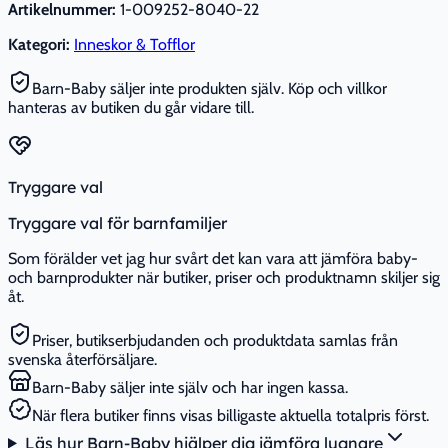
Artikelnummer:
1-009252-8040-22
Kategori:
Inneskor & Tofflor
Barn-Baby säljer inte produkten själv. Köp och villkor
hanteras av butiken du går vidare till.
Tryggare val
Tryggare val för barnfamiljer
Som förälder vet jag hur svårt det kan vara att jämföra baby-
och barnprodukter när butiker, priser och produktnamn skiljer sig
åt.
Priser, butikserbjudanden och produktdata samlas från
svenska återförsäljare.
Barn-Baby säljer inte själv och har ingen kassa.
När flera butiker finns visas billigaste aktuella totalpris först.
Läs hur Barn-Baby hjälper dig jämföra lugnare