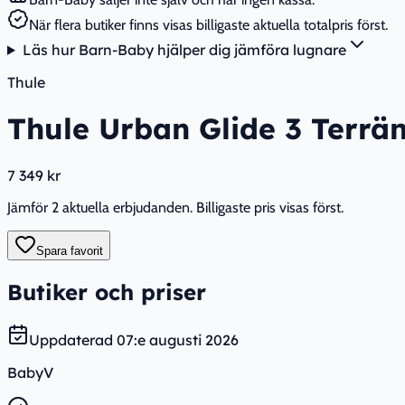
När flera butiker finns visas billigaste aktuella totalpris först.
Läs hur Barn-Baby hjälper dig jämföra lugnare
Thule
Thule Urban Glide 3 Terrä
7 349 kr
Jämför 2 aktuella erbjudanden. Billigaste pris visas först.
Spara favorit
Butiker och priser
Uppdaterad
07:e augusti 2026
BabyV