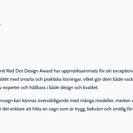
.
 Red Dot Design Award har uppmärksammats för sin exceptionella 
litet med smarta och praktiska lösningar, vilket gör dem både vack
v experter och hållbara i både design och kvalitet.
 barnvagn kan kännas överväldigande med många modeller, märken oc
ir det enklare att hitta en vagn som är trygg, bekväm och smidig f