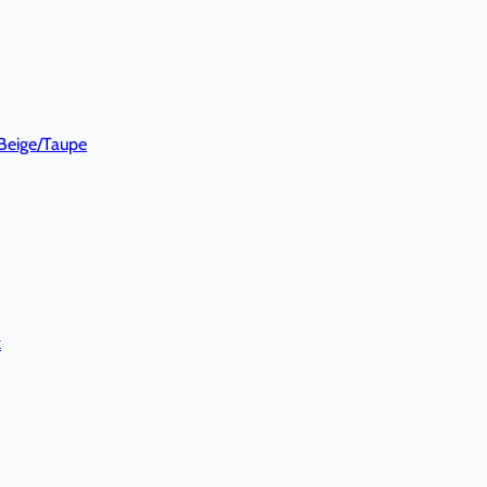
Beige/Taupe
k