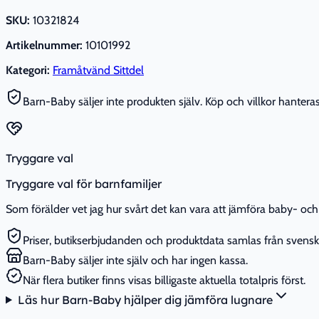
SKU:
10321824
Artikelnummer:
10101992
Kategori:
Framåtvänd Sittdel
Barn-Baby säljer inte produkten själv. Köp och villkor hanteras 
Tryggare val
Tryggare val för barnfamiljer
Som förälder vet jag hur svårt det kan vara att jämföra baby- och 
Priser, butikserbjudanden och produktdata samlas från svenska
Barn-Baby säljer inte själv och har ingen kassa.
När flera butiker finns visas billigaste aktuella totalpris först.
Läs hur Barn-Baby hjälper dig jämföra lugnare