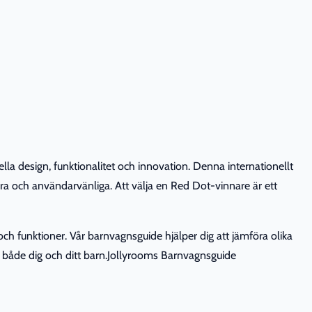
design, funktionalitet och innovation. Denna internationellt
ra och användarvänliga. Att välja en Red Dot-vinnare är ett
h funktioner. Vår barnvagnsguide hjälper dig att jämföra olika
ör både dig och ditt barn.Jollyrooms Barnvagnsguide