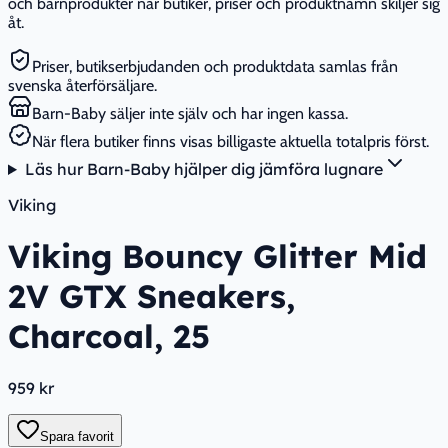
och barnprodukter när butiker, priser och produktnamn skiljer sig
åt.
Priser, butikserbjudanden och produktdata samlas från
svenska återförsäljare.
Barn-Baby säljer inte själv och har ingen kassa.
När flera butiker finns visas billigaste aktuella totalpris först.
Läs hur Barn-Baby hjälper dig jämföra lugnare
Viking
Viking Bouncy Glitter Mid
2V GTX Sneakers,
Charcoal, 25
959 kr
Spara favorit