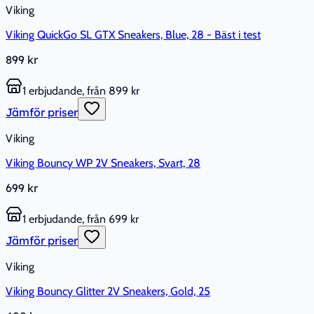
Viking
Viking QuickGo SL GTX Sneakers, Blue, 28 - Bäst i test
899 kr
1 erbjudande, från 899 kr
Jämför priser
Viking
Viking Bouncy WP 2V Sneakers, Svart, 28
699 kr
1 erbjudande, från 699 kr
Jämför priser
Viking
Viking Bouncy Glitter 2V Sneakers, Gold, 25