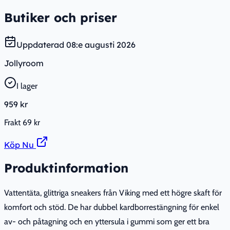
Butiker och priser
Uppdaterad
08:e augusti 2026
Jollyroom
I lager
959 kr
Frakt
69 kr
Köp Nu
Produktinformation
Vattentäta, glittriga sneakers från Viking med ett högre skaft för
komfort och stöd. De har dubbel kardborrestängning för enkel
av- och påtagning och en yttersula i gummi som ger ett bra