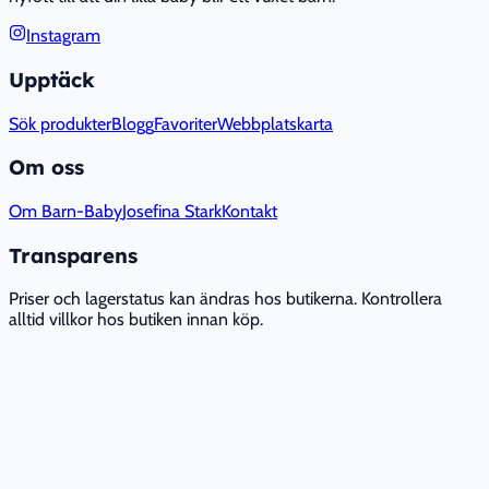
Instagram
Upptäck
Sök produkter
Blogg
Favoriter
Webbplatskarta
Om oss
Om Barn-Baby
Josefina Stark
Kontakt
Transparens
Priser och lagerstatus kan ändras hos butikerna. Kontrollera
alltid villkor hos butiken innan köp.