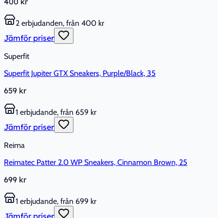
400 kr
2 erbjudanden, från 400 kr
Jämför priser
Superfit
Superfit Jupiter GTX Sneakers, Purple/Black, 35
659 kr
1 erbjudande, från 659 kr
Jämför priser
Reima
Reimatec Patter 2.0 WP Sneakers, Cinnamon Brown, 25
699 kr
1 erbjudande, från 699 kr
Jämför priser