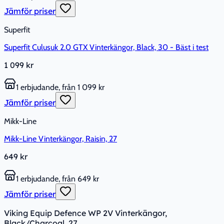
Jämför priser
Superfit
Superfit Culusuk 2.0 GTX Vinterkängor, Black, 30 - Bäst i test
1 099 kr
1 erbjudande, från 1 099 kr
Jämför priser
Mikk-Line
Mikk-Line Vinterkängor, Raisin, 27
649 kr
1 erbjudande, från 649 kr
Jämför priser
Viking Equip Defence WP 2V Vinterkängor,
Black/Charcoal, 27