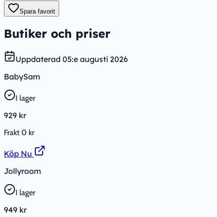
Spara favorit
Butiker och priser
Uppdaterad
05:e augusti 2026
BabySam
I lager
929 kr
Frakt
0 kr
Köp Nu
Jollyroom
I lager
949 kr