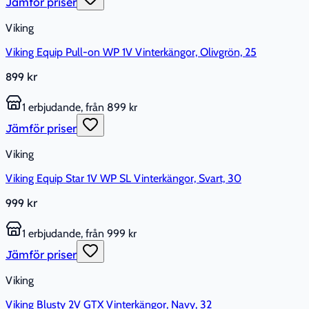
Jämför priser
Viking
Viking Equip Pull-on WP 1V Vinterkängor, Olivgrön, 25
899 kr
1 erbjudande, från 899 kr
Jämför priser
Viking
Viking Equip Star 1V WP SL Vinterkängor, Svart, 30
999 kr
1 erbjudande, från 999 kr
Jämför priser
Viking
Viking Blusty 2V GTX Vinterkängor, Navy, 32