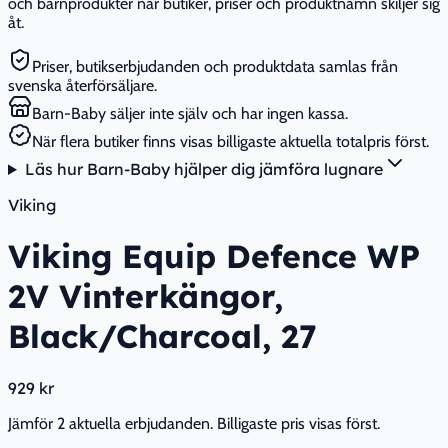
och barnprodukter när butiker, priser och produktnamn skiljer sig
åt.
Priser, butikserbjudanden och produktdata samlas från
svenska återförsäljare.
Barn-Baby säljer inte själv och har ingen kassa.
När flera butiker finns visas billigaste aktuella totalpris först.
Läs hur Barn-Baby hjälper dig jämföra lugnare
Viking
Viking Equip Defence WP
2V Vinterkängor,
Black/Charcoal, 27
929 kr
Jämför 2 aktuella erbjudanden. Billigaste pris visas först.