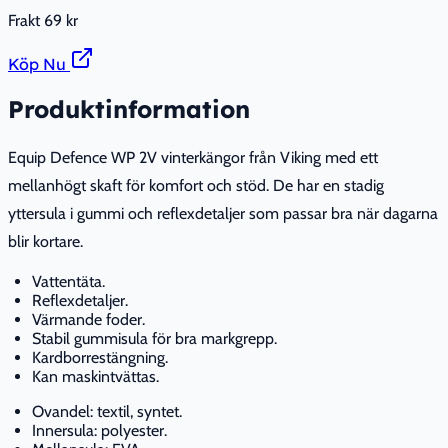
Frakt
69 kr
Köp Nu
Produktinformation
Equip Defence WP 2V vinterkängor från Viking med ett
mellanhögt skaft för komfort och stöd. De har en stadig
yttersula i gummi och reflexdetaljer som passar bra när dagarna
blir kortare.
Vattentäta.
Reflexdetaljer.
Värmande foder.
Stabil gummisula för bra markgrepp.
Kardborrestängning.
Kan maskintvättas.
Ovandel: textil, syntet.
Innersula: polyester.