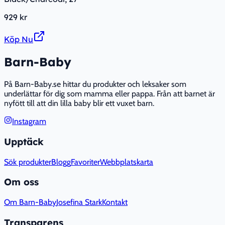
929 kr
Köp Nu
Barn-Baby
På Barn-Baby.se hittar du produkter och leksaker som
underlättar för dig som mamma eller pappa. Från att barnet är
nyfött till att din lilla baby blir ett vuxet barn.
Instagram
Upptäck
Sök produkter
Blogg
Favoriter
Webbplatskarta
Om oss
Om Barn-Baby
Josefina Stark
Kontakt
Transparens