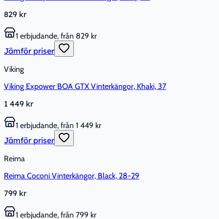
829 kr
1 erbjudande, från 829 kr
Jämför priser
Viking
Viking Expower BOA GTX Vinterkängor, Khaki, 37
1 449 kr
1 erbjudande, från 1 449 kr
Jämför priser
Reima
Reima Coconi Vinterkängor, Black, 28-29
799 kr
1 erbjudande, från 799 kr