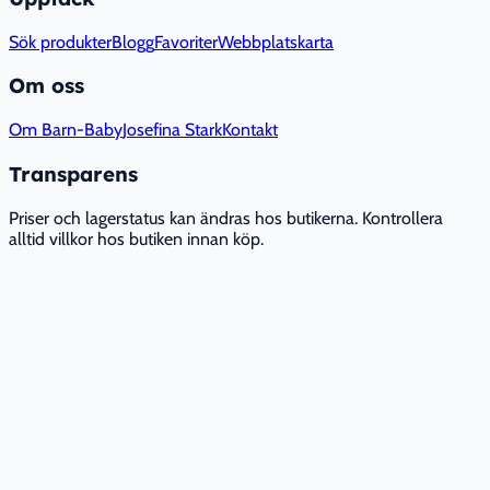
Sök produkter
Blogg
Favoriter
Webbplatskarta
Om oss
Om Barn-Baby
Josefina Stark
Kontakt
Transparens
Priser och lagerstatus kan ändras hos butikerna. Kontrollera
alltid villkor hos butiken innan köp.