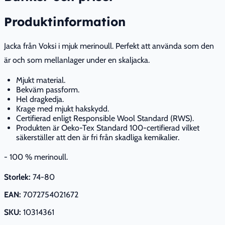
Produktinformation
Jacka från Voksi i mjuk merinoull. Perfekt att använda som den
är och som mellanlager under en skaljacka.
Mjukt material.
Bekväm passform.
Hel dragkedja.
Krage med mjukt hakskydd.
Certifierad enligt Responsible Wool Standard (RWS).
Produkten är Oeko-Tex Standard 100-certifierad vilket
säkerställer att den är fri från skadliga kemikalier.
- 100 % merinoull.
Storlek:
74-80
EAN:
7072754021672
SKU:
10314361