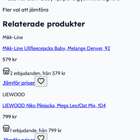
Fler val att jämföra
Relaterade produkter
Mikk-Line
Mikk-Line Ullfleecejacka Baby, Melange Denver, 92
579 kr
2 erbjudanden, från 579 kr
Jämför priser
LIEWOOD
LIEWOOD Niko Pilejacka, Mega Leo/Oat Mix, 104
799 kr
1 erbjudande, från 799 kr