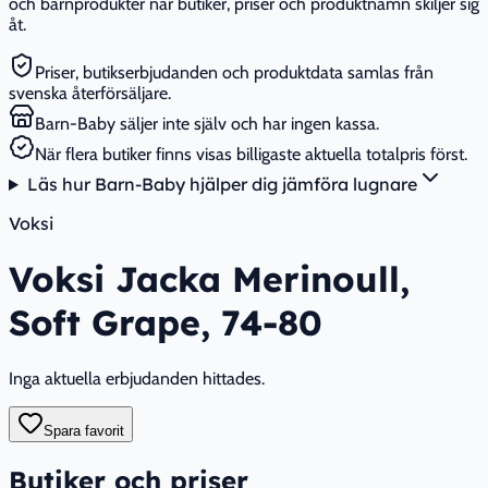
och barnprodukter när butiker, priser och produktnamn skiljer sig
åt.
Priser, butikserbjudanden och produktdata samlas från
svenska återförsäljare.
Barn-Baby säljer inte själv och har ingen kassa.
När flera butiker finns visas billigaste aktuella totalpris först.
Läs hur Barn-Baby hjälper dig jämföra lugnare
Voksi
Voksi Jacka Merinoull,
Soft Grape, 74-80
Inga aktuella erbjudanden hittades.
Spara favorit
Butiker och priser