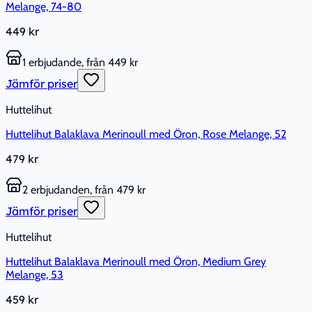
Melange, 74-80
449 kr
1 erbjudande, från 449 kr
Jämför priser
Huttelihut
Huttelihut Balaklava Merinoull med Öron, Rose Melange, 52
479 kr
2 erbjudanden, från 479 kr
Jämför priser
Huttelihut
Huttelihut Balaklava Merinoull med Öron, Medium Grey
Melange, 53
459 kr