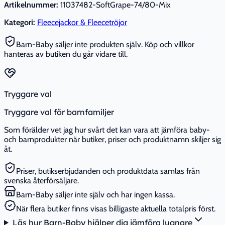
Artikelnummer:
11037482-SoftGrape-74/80-Mix
Kategori:
Fleecejackor & Fleecetröjor
Barn-Baby säljer inte produkten själv. Köp och villkor
hanteras av butiken du går vidare till.
Tryggare val
Tryggare val för barnfamiljer
Som förälder vet jag hur svårt det kan vara att jämföra baby-
och barnprodukter när butiker, priser och produktnamn skiljer sig
åt.
Priser, butikserbjudanden och produktdata samlas från
svenska återförsäljare.
Barn-Baby säljer inte själv och har ingen kassa.
När flera butiker finns visas billigaste aktuella totalpris först.
Läs hur Barn-Baby hjälper dig jämföra lugnare