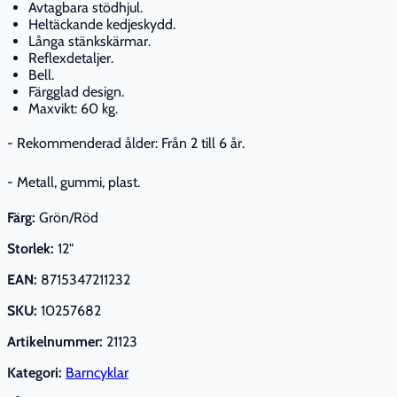
Avtagbara stödhjul.
Heltäckande kedjeskydd.
Långa stänkskärmar.
Reflexdetaljer.
Bell.
Färgglad design.
Maxvikt: 60 kg.
- Rekommenderad ålder: Från 2 till 6 år.
- Metall, gummi, plast.
Färg:
Grön/Röd
Storlek:
12"
EAN:
8715347211232
SKU:
10257682
Artikelnummer:
21123
Kategori:
Barncyklar