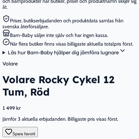
och barnprodukter när butiker, priser och produktnamn skiljer sig
åt.
Priser, butikserbjudanden och produktdata samlas från
svenska återförsäljare.
Barn-Baby säljer inte själv och har ingen kassa.
När flera butiker finns visas billigaste aktuella totalpris först.
Läs hur Barn-Baby hjälper dig jämföra lugnare
Volare
Volare Rocky Cykel 12
Tum, Röd
1 499 kr
Jämför 3 aktuella erbjudanden. Billigaste pris visas först.
Spara favorit