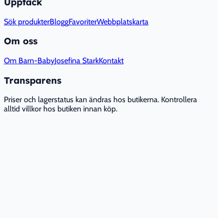
Upptäck
Sök produkter
Blogg
Favoriter
Webbplatskarta
Om oss
Om Barn-Baby
Josefina Stark
Kontakt
Transparens
Priser och lagerstatus kan ändras hos butikerna. Kontrollera
alltid villkor hos butiken innan köp.