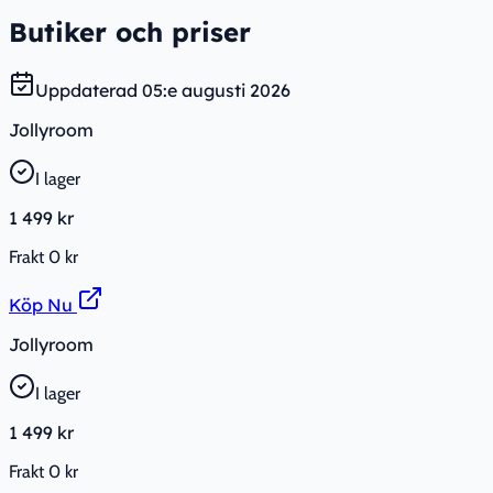
Butiker och priser
Uppdaterad
05:e augusti 2026
Jollyroom
I lager
1 499 kr
Frakt
0 kr
Köp Nu
Jollyroom
I lager
1 499 kr
Frakt
0 kr