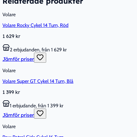
Relaterade produkter
Volare
Volare Rocky Cykel 14 Tum, Röd
1 629 kr
2 erbjudanden, från 1 629 kr
Jämför priser
Volare
Volare Super GT Cykel 14 Tum, Blå
1 399 kr
1 erbjudande, från 1 399 kr
Jämför priser
Volare