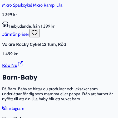
Micro Sparkcykel Micro Ramp, Lila
1 399 kr
1 erbjudande, från 1 399 kr
Jämför priser
Volare Rocky Cykel 12 Tum, Röd
1 499 kr
Köp Nu
Barn-Baby
På Barn-Baby.se hittar du produkter och leksaker som
underlättar för dig som mamma eller pappa. Från att barnet är
nyfött till att din lilla baby blir ett vuxet barn.
Instagram