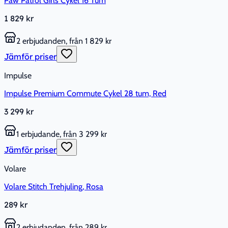
Paw Patrol Girls Cykel 16 Tum
1 829 kr
2 erbjudanden, från 1 829 kr
Jämför priser
Impulse
Impulse Premium Commute Cykel 28 tum, Red
3 299 kr
1 erbjudande, från 3 299 kr
Jämför priser
Volare
Volare Stitch Trehjuling, Rosa
289 kr
2 erbjudanden, från 289 kr