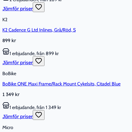
Jämför priser
K2
K2 Cadence G Ltd Inlines, Grå/Röd, S
899 kr
1 erbjudande, från 899 kr
Jämför priser
BoBike
BoBike ONE Maxi Frame/Rack Mount Cykelsits, Citadel Blue
1 349 kr
1 erbjudande, från 1 349 kr
Jämför priser
Micro