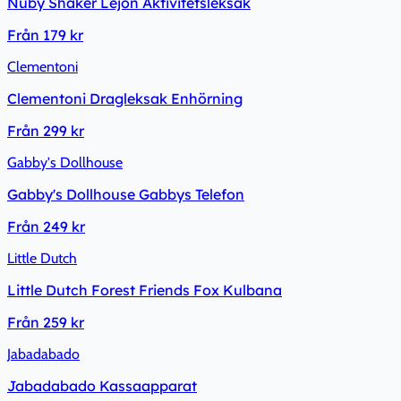
Nuby Shaker Lejon Aktivitetsleksak
Från
179 kr
Clementoni
Clementoni Dragleksak Enhörning
Från
299 kr
Gabby's Dollhouse
Gabby's Dollhouse Gabbys Telefon
Från
249 kr
Little Dutch
Little Dutch Forest Friends Fox Kulbana
Från
259 kr
Jabadabado
Jabadabado Kassaapparat