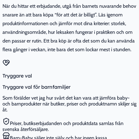
När du hittar ett erbjudande, utgå från barnets nuvarande behov
snarare än att bara köpa “för att det är billigt”. Läs igenom
produktinformationen och jämför mot dina kriterier: storlek,
användningsområde, hur leksaken fungerar i praktiken och om
den passar er rutin. Ett bra köp är ofta det som du kan använda
flera gånger i veckan, inte bara det som lockar mest i stunden.
Tryggare val
Tryggare val för barnfamiljer
Som förälder vet jag hur svårt det kan vara att jämföra baby-
och barnprodukter när butiker, priser och produktnamn skiljer sig
åt.
Priser, butikserbjudanden och produktdata samlas från
svenska återförsäljare.
Barn-Baby säljer inte själv och har ingen kassa.