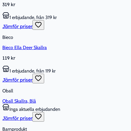
319 kr
1 erbjudande, från 319 kr
Jämför priser
Bieco
Bieco Ella Deer Skallra
119 kr
1 erbjudande, från 119 kr
Jämför priser
Oball
Oball Skallra, Blå
Inga aktuella erbjudanden
Jämför priser
Barnprodukt