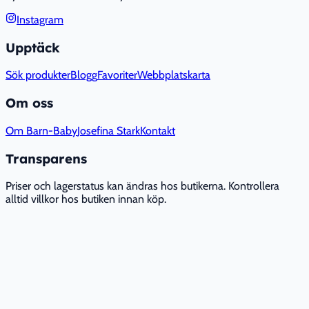
Instagram
Upptäck
Sök produkter
Blogg
Favoriter
Webbplatskarta
Om oss
Om Barn-Baby
Josefina Stark
Kontakt
Transparens
Priser och lagerstatus kan ändras hos butikerna. Kontrollera
alltid villkor hos butiken innan köp.