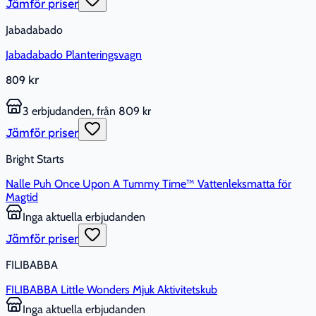
Jämför priser
Jabadabado
Jabadabado Planteringsvagn
809 kr
3 erbjudanden, från 809 kr
Jämför priser
Bright Starts
Nalle Puh Once Upon A Tummy Time™ Vattenleksmatta för
Magtid
Inga aktuella erbjudanden
Jämför priser
FILIBABBA
FILIBABBA Little Wonders Mjuk Aktivitetskub
Inga aktuella erbjudanden