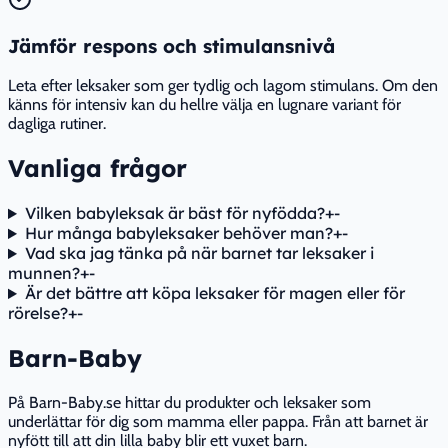
Jämför respons och stimulansnivå
Leta efter leksaker som ger tydlig och lagom stimulans. Om den
känns för intensiv kan du hellre välja en lugnare variant för
dagliga rutiner.
Vanliga frågor
Vilken babyleksak är bäst för nyfödda?
+
-
Hur många babyleksaker behöver man?
+
-
Vad ska jag tänka på när barnet tar leksaker i
munnen?
+
-
Är det bättre att köpa leksaker för magen eller för
rörelse?
+
-
Barn-Baby
På Barn-Baby.se hittar du produkter och leksaker som
underlättar för dig som mamma eller pappa. Från att barnet är
nyfött till att din lilla baby blir ett vuxet barn.