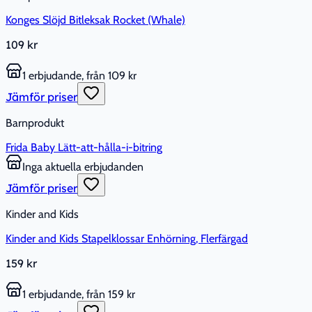
Konges Slöjd Bitleksak Rocket (Whale)
109 kr
1 erbjudande, från 109 kr
Jämför priser
Barnprodukt
Frida Baby Lätt-att-hålla-i-bitring
Inga aktuella erbjudanden
Jämför priser
Kinder and Kids
Kinder and Kids Stapelklossar Enhörning, Flerfärgad
159 kr
1 erbjudande, från 159 kr