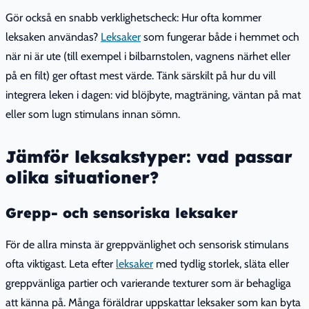
Gör också en snabb verklighetscheck: Hur ofta kommer
leksaken användas?
Leksaker
som fungerar både i hemmet och
när ni är ute (till exempel i bilbarnstolen, vagnens närhet eller
på en filt) ger oftast mest värde. Tänk särskilt på hur du vill
integrera leken i dagen: vid blöjbyte, magträning, väntan på mat
eller som lugn stimulans innan sömn.
Jämför leksakstyper: vad passar
olika situationer?
Grepp- och sensoriska leksaker
För de allra minsta är greppvänlighet och sensorisk stimulans
ofta viktigast. Leta efter
leksaker
med tydlig storlek, släta eller
greppvänliga partier och varierande texturer som är behagliga
att känna på. Många föräldrar uppskattar leksaker som kan byta