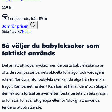
119 kr
1 erbjudande, från 119 kr
Jämför priser
Sida
1
av
87
Nästa
Så väljer du babyleksaker som
faktiskt används
Det är lätt att köpa mycket, men de bästa babyleksakerna är
ofta de som passar barnets aktuella förmågor och vardagens
rutiner. När du jämför babyleksaker kan du utgå från tre enkla
frågor:
Kan barnet nå den?
Kan barnet hålla i den?
och
Skapar
den lek som fortsätter även efter första testet?
En leksak som
är för stor, för svår att greppa eller för “stökig” att använda
tenderar att bli stående.