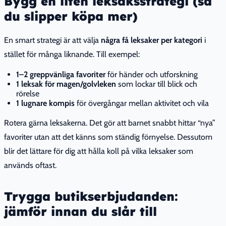
Bygg en liten leksaksstrategi (så
du slipper köpa mer)
En smart strategi är att välja
några få leksaker per kategori
i
stället för många liknande. Till exempel:
1–2 greppvänliga favoriter
för händer och utforskning
1 leksak för magen/golvleken
som lockar till blick och
rörelse
1 lugnare kompis
för övergångar mellan aktivitet och vila
Rotera gärna leksakerna. Det gör att barnet snabbt hittar “nya”
favoriter utan att det känns som ständig förnyelse. Dessutom
blir det lättare för dig att hålla koll på vilka leksaker som
används oftast.
Trygga butikserbjudanden:
jämför innan du slår till