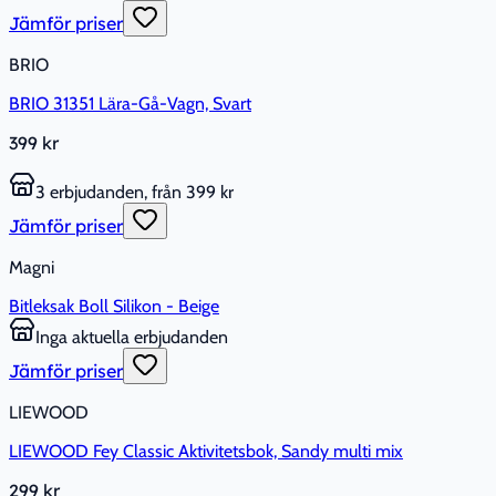
Jämför priser
BRIO
BRIO 31351 Lära-Gå-Vagn, Svart
399 kr
3 erbjudanden, från 399 kr
Jämför priser
Magni
Bitleksak Boll Silikon - Beige
Inga aktuella erbjudanden
Jämför priser
LIEWOOD
LIEWOOD Fey Classic Aktivitetsbok, Sandy multi mix
299 kr