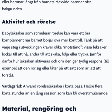
eller hamnar långt från barnets räckvidd hamnar ofta i
bakgrunden.
Aktivitet och rörelse
Babyleksaker som stimulerar rörelse kan vara ett bra
komplement när barnet börjar öva mer kontroll. Tänk på att
varje steg i utvecklingen kräver olika “motstånd”: vissa leksaker
lockar till att nå, andra till att skaka, följa eller trycka. Jämför
därför hur leksaken aktiveras och om den ger tydlig respons (till
exempel att den rör sig eller låter på ett sätt som är lätt att
förstå).
Vardagsråd:
Använd rörelseleksaker i korta pass. Hellre flera
korta stunder än en lång session som kan bli överstimulerande.
Material, rengöring och