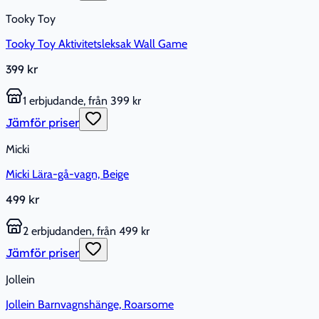
Tooky Toy
Tooky Toy Aktivitetsleksak Wall Game
399 kr
1 erbjudande, från 399 kr
Jämför priser
Micki
Micki Lära-gå-vagn, Beige
499 kr
2 erbjudanden, från 499 kr
Jämför priser
Jollein
Jollein Barnvagnshänge, Roarsome