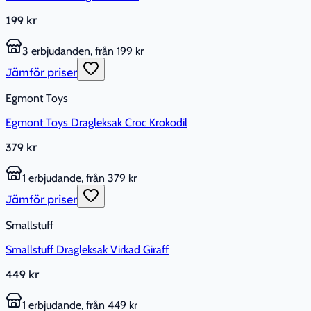
199 kr
3 erbjudanden, från 199 kr
Jämför priser
Egmont Toys
Egmont Toys Dragleksak Croc Krokodil
379 kr
1 erbjudande, från 379 kr
Jämför priser
Smallstuff
Smallstuff Dragleksak Virkad Giraff
449 kr
1 erbjudande, från 449 kr