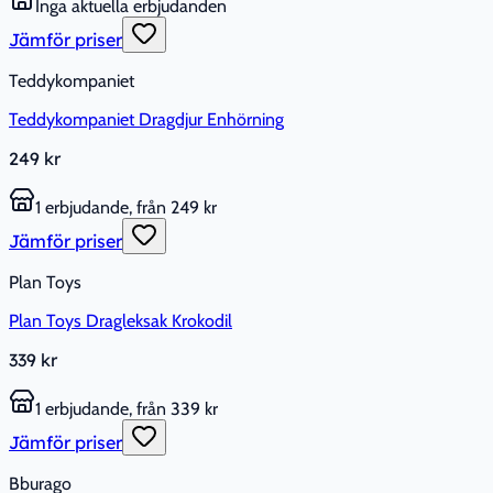
Inga aktuella erbjudanden
Jämför priser
Teddykompaniet
Teddykompaniet Dragdjur Enhörning
249 kr
1 erbjudande, från 249 kr
Jämför priser
Plan Toys
Plan Toys Dragleksak Krokodil
339 kr
1 erbjudande, från 339 kr
Jämför priser
Bburago