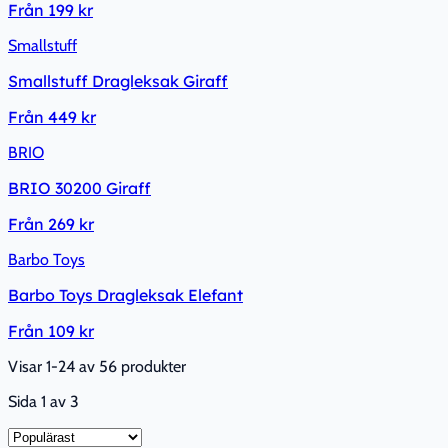
Från
199 kr
Smallstuff
Smallstuff Dragleksak Giraff
Från
449 kr
BRIO
BRIO 30200 Giraff
Från
269 kr
Barbo Toys
Barbo Toys Dragleksak Elefant
Från
109 kr
Visar 1-24 av 56 produkter
Sida
1
av
3