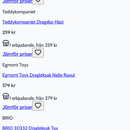
Jämför priser
Teddykompaniet
Teddykompaniet Dragdjur Häst
259 kr
1 erbjudande, från 259 kr
Jämför priser
Egmont Toys
Egmont Toys Dragleksak Nalle Raoul
379 kr
1 erbjudande, från 379 kr
Jämför priser
BRIO
BRIO 30332 Dragleksak Tax