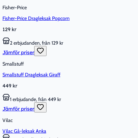
Fisher-Price
Fisher-Price Dragleksak Popcorn
129 kr
2 erbjudanden, från 129 kr
Jämför priser
Smallstuff
Smallstuff Dragleksak Giraff
449 kr
1 erbjudande, från 449 kr
Jämför priser
Vilac
Vilac Gå-leksak Anka