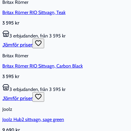
Britax Römer
Britax Römer RIO Sittvagn, Teak
3 595 kr
3 erbjudanden, från 3 595 kr
Jämför priser
Britax Römer
Britax Römer RIO Sittvagn, Carbon Black
3 595 kr
3 erbjudanden, från 3 595 kr
Jämför priser
Joolz
Joolz Hub2 sittvagn, sage green
9 690 kr