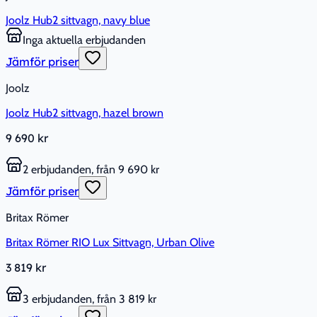
Joolz Hub2 sittvagn, navy blue
Inga aktuella erbjudanden
Jämför priser
Joolz
Joolz Hub2 sittvagn, hazel brown
9 690 kr
2 erbjudanden, från 9 690 kr
Jämför priser
Britax Römer
Britax Römer RIO Lux Sittvagn, Urban Olive
3 819 kr
3 erbjudanden, från 3 819 kr