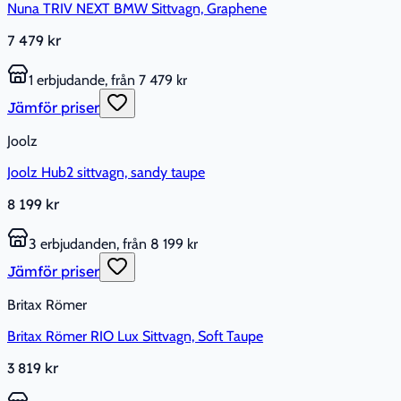
Nuna TRIV NEXT BMW Sittvagn, Graphene
7 479 kr
1 erbjudande, från 7 479 kr
Jämför priser
Joolz
Joolz Hub2 sittvagn, sandy taupe
8 199 kr
3 erbjudanden, från 8 199 kr
Jämför priser
Britax Römer
Britax Römer RIO Lux Sittvagn, Soft Taupe
3 819 kr