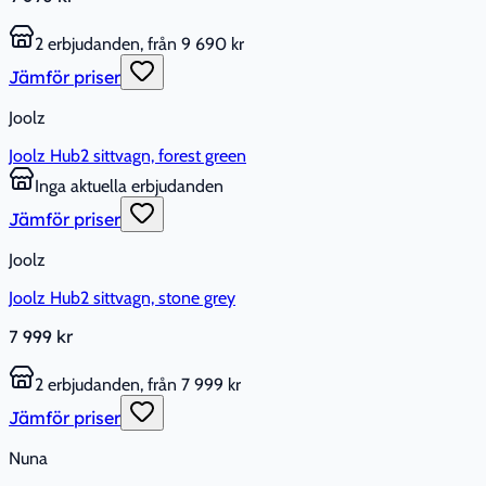
2 erbjudanden, från 9 690 kr
Jämför priser
Joolz
Joolz Hub2 sittvagn, forest green
Inga aktuella erbjudanden
Jämför priser
Joolz
Joolz Hub2 sittvagn, stone grey
7 999 kr
2 erbjudanden, från 7 999 kr
Jämför priser
Nuna