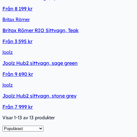
Från
8 199 kr
Britax Römer
Britax Römer RIO Sittvagn, Teak
Från
3 595 kr
Joolz
Joolz Hub2 sittvagn, sage green
Från
9 690 kr
Joolz
Joolz Hub2 sittvagn, stone grey
Från
7 999 kr
Visar 1-13 av 13 produkter