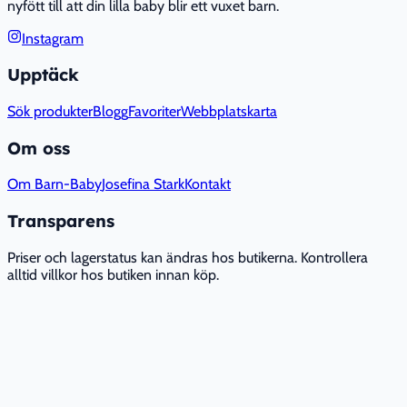
nyfött till att din lilla baby blir ett vuxet barn.
Instagram
Upptäck
Sök produkter
Blogg
Favoriter
Webbplatskarta
Om oss
Om Barn-Baby
Josefina Stark
Kontakt
Transparens
Priser och lagerstatus kan ändras hos butikerna. Kontrollera
alltid villkor hos butiken innan köp.