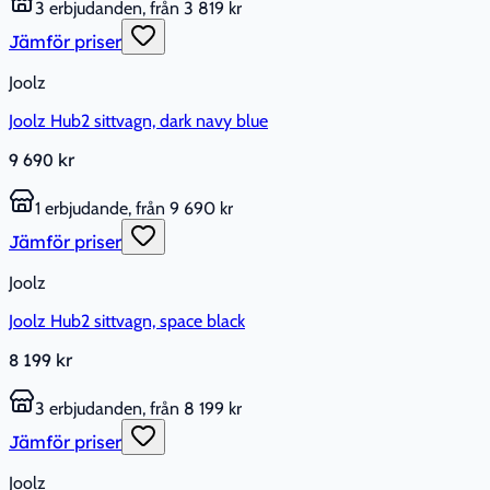
3 erbjudanden, från 3 819 kr
Jämför priser
Joolz
Joolz Hub2 sittvagn, dark navy blue
9 690 kr
1 erbjudande, från 9 690 kr
Jämför priser
Joolz
Joolz Hub2 sittvagn, space black
8 199 kr
3 erbjudanden, från 8 199 kr
Jämför priser
Joolz