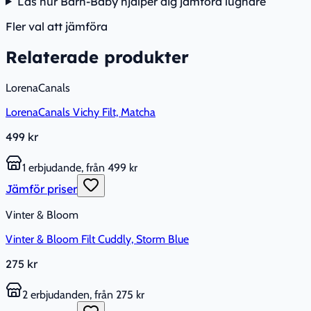
Läs hur Barn-Baby hjälper dig jämföra lugnare
Fler val att jämföra
Relaterade produkter
LorenaCanals
LorenaCanals Vichy Filt, Matcha
499 kr
1 erbjudande, från 499 kr
Jämför priser
Vinter & Bloom
Vinter & Bloom Filt Cuddly, Storm Blue
275 kr
2 erbjudanden, från 275 kr