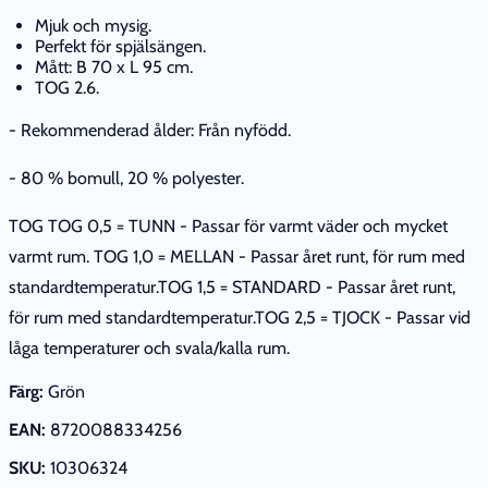
Mjuk och mysig.
Perfekt för spjälsängen.
Mått: B 70 x L 95 cm.
TOG 2.6.
- Rekommenderad ålder: Från nyfödd.
- 80 % bomull, 20 % polyester.
TOG TOG 0,5 = TUNN - Passar för varmt väder och mycket
varmt rum. TOG 1,0 = MELLAN - Passar året runt, för rum med
standardtemperatur.TOG 1,5 = STANDARD - Passar året runt,
för rum med standardtemperatur.TOG 2,5 = TJOCK - Passar vid
låga temperaturer och svala/kalla rum.
Färg:
Grön
EAN:
8720088334256
SKU:
10306324