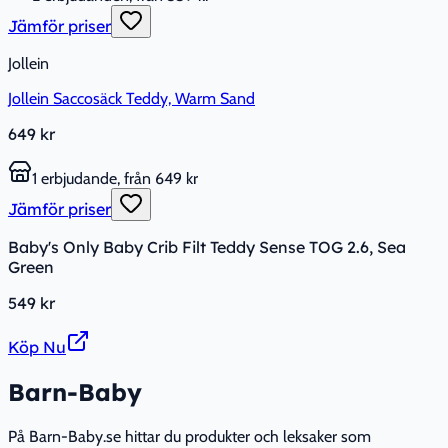
Jämför priser
Jollein
Jollein Saccosäck Teddy, Warm Sand
649 kr
1 erbjudande, från 649 kr
Jämför priser
Baby's Only Baby Crib Filt Teddy Sense TOG 2.6, Sea
Green
549 kr
Köp Nu
Barn-Baby
På Barn-Baby.se hittar du produkter och leksaker som