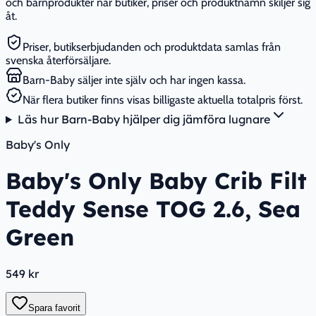
och barnprodukter när butiker, priser och produktnamn skiljer sig
åt.
Priser, butikserbjudanden och produktdata samlas från
svenska återförsäljare.
Barn-Baby säljer inte själv och har ingen kassa.
När flera butiker finns visas billigaste aktuella totalpris först.
Läs hur Barn-Baby hjälper dig jämföra lugnare
Baby's Only
Baby's Only Baby Crib Filt
Teddy Sense TOG 2.6, Sea
Green
549 kr
Spara favorit