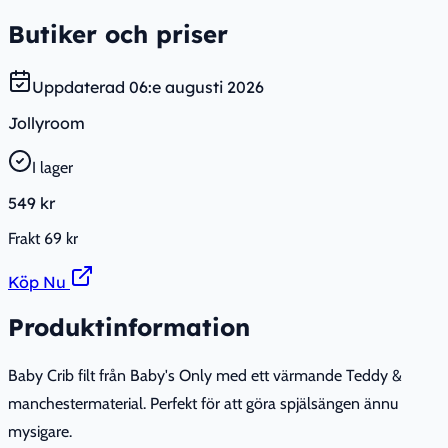
Butiker och priser
Uppdaterad
06:e augusti 2026
Jollyroom
I lager
549 kr
Frakt
69 kr
Köp Nu
Produktinformation
Baby Crib filt från Baby's Only med ett värmande Teddy &
manchestermaterial. Perfekt för att göra spjälsängen ännu
mysigare.