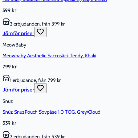
399 kr
2 erbjudanden, från 399 kr
Jämför priser
MeowBaby
Meowbaby Aesthetic Saccosäck Teddy, Khaki
799 kr
1 erbjudande, från 799 kr
Jämför priser
Snuz
Snüz SnuzPouch Sovpåse 1.0 TOG, Grey/Cloud
539 kr
2 erbjudanden, från 539 kr