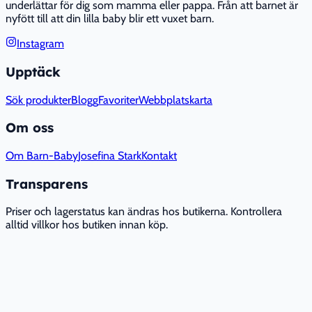
underlättar för dig som mamma eller pappa. Från att barnet är
nyfött till att din lilla baby blir ett vuxet barn.
Instagram
Upptäck
Sök produkter
Blogg
Favoriter
Webbplatskarta
Om oss
Om Barn-Baby
Josefina Stark
Kontakt
Transparens
Priser och lagerstatus kan ändras hos butikerna. Kontrollera
alltid villkor hos butiken innan köp.