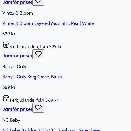
Jämför priser
Vinter & Bloom
Vinter & Bloom Layered Muslinfilt, Pearl White
329 kr
3 erbjudanden, från 329 kr
Jämför priser
Baby's Only
Baby's Only Korg Grace, Blush
369 kr
1 erbjudande, från 369 kr
Jämför priser
NG Baby
NG Baby Bäddset 100x130 Spjälsäng, Sage Green