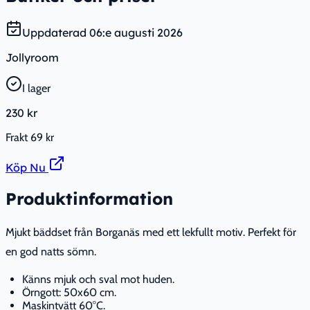
Uppdaterad
06:e augusti 2026
Jollyroom
I lager
230 kr
Frakt
69 kr
Köp Nu
Produktinformation
Mjukt bäddset från Borganäs med ett lekfullt motiv. Perfekt för
en god natts sömn.
Känns mjuk och sval mot huden.
Örngott: 50x60 cm.
Maskintvätt 60°C.