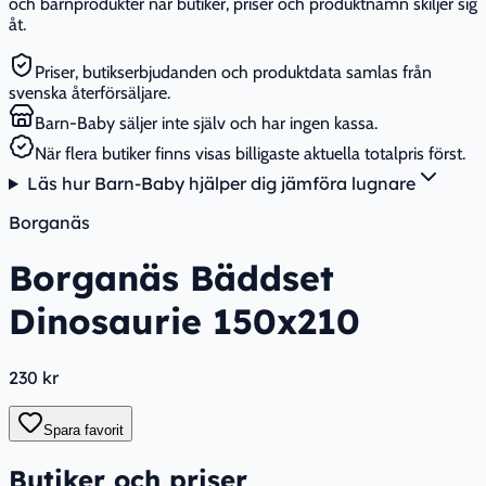
och barnprodukter när butiker, priser och produktnamn skiljer sig
åt.
Priser, butikserbjudanden och produktdata samlas från
svenska återförsäljare.
Barn-Baby säljer inte själv och har ingen kassa.
När flera butiker finns visas billigaste aktuella totalpris först.
Läs hur Barn-Baby hjälper dig jämföra lugnare
Borganäs
Borganäs Bäddset
Dinosaurie 150x210
230 kr
Spara favorit
Butiker och priser