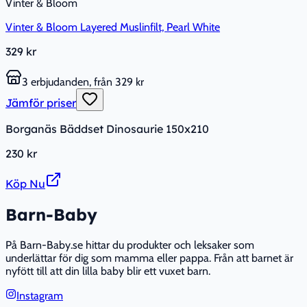
Vinter & Bloom
Vinter & Bloom Layered Muslinfilt, Pearl White
329 kr
3 erbjudanden, från 329 kr
Jämför priser
Borganäs Bäddset Dinosaurie 150x210
230 kr
Köp Nu
Barn-Baby
På Barn-Baby.se hittar du produkter och leksaker som
underlättar för dig som mamma eller pappa. Från att barnet är
nyfött till att din lilla baby blir ett vuxet barn.
Instagram