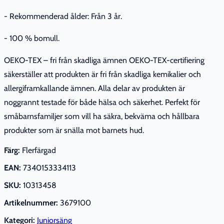
- Rekommenderad ålder: Från 3 år.
- 100 % bomull.
OEKO-TEX – fri från skadliga ämnen OEKO-TEX-certifiering
säkerställer att produkten är fri från skadliga kemikalier och
allergiframkallande ämnen. Alla delar av produkten är
noggrannt testade för både hälsa och säkerhet. Perfekt för
småbarnsfamiljer som vill ha säkra, bekväma och hållbara
produkter som är snälla mot barnets hud.
Färg:
Flerfärgad
EAN:
7340153334113
SKU:
10313458
Artikelnummer:
3679100
Kategori:
Juniorsäng