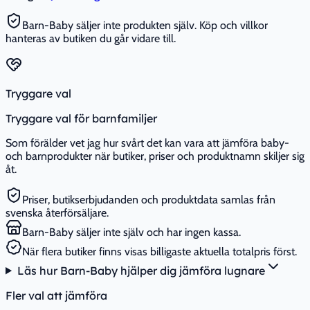
Barn-Baby säljer inte produkten själv. Köp och villkor
hanteras av butiken du går vidare till.
Tryggare val
Tryggare val för barnfamiljer
Som förälder vet jag hur svårt det kan vara att jämföra baby-
och barnprodukter när butiker, priser och produktnamn skiljer sig
åt.
Priser, butikserbjudanden och produktdata samlas från
svenska återförsäljare.
Barn-Baby säljer inte själv och har ingen kassa.
När flera butiker finns visas billigaste aktuella totalpris först.
Läs hur Barn-Baby hjälper dig jämföra lugnare
Fler val att jämföra