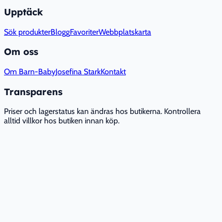
Upptäck
Sök produkter
Blogg
Favoriter
Webbplatskarta
Om oss
Om Barn-Baby
Josefina Stark
Kontakt
Transparens
Priser och lagerstatus kan ändras hos butikerna. Kontrollera
alltid villkor hos butiken innan köp.