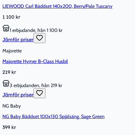
LIEWOOD Carl Bäddset 140x200, Berry/Pale Tuscany
1 100 kr
1 erbjudande, från 1 100 kr
Jämför priser
Majorette
Majorette Hymer B-Class Husbil
219 kr
3 erbjudanden, från 219 kr
Jämför priser
NG Baby
NG Baby Bäddset 100x130 Spjälsäng, Sage Green
399 kr