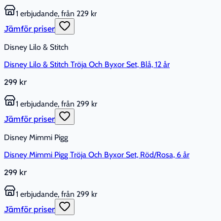
1 erbjudande, från 229 kr
Jämför priser
Disney Lilo & Stitch
Disney Lilo & Stitch Tröja Och Byxor Set, Blå, 12 år
299 kr
1 erbjudande, från 299 kr
Jämför priser
Disney Mimmi Pigg
Disney Mimmi Pigg Tröja Och Byxor Set, Röd/Rosa, 6 år
299 kr
1 erbjudande, från 299 kr
Jämför priser