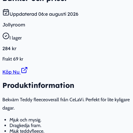
Uppdaterad
06:e augusti 2026
Jollyroom
I lager
284 kr
Frakt
69 kr
Köp Nu
Produktinformation
Bekväm Teddy fleeceoverall från CeLaVi. Perfekt för lite kyligare
dagar.
Mjuk och mysig.
Dragkedja fram.
Mjuk teddyfleece.