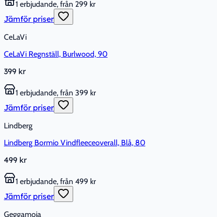
1 erbjudande, från 299 kr
Jämför priser
CeLaVi
CeLaVi Regnställ, Burlwood, 90
399 kr
1 erbjudande, från 399 kr
Jämför priser
Lindberg
Lindberg Bormio Vindfleeceoverall, Blå, 80
499 kr
1 erbjudande, från 499 kr
Jämför priser
Geggamoja