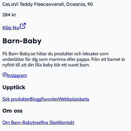
CeLaVi Teddy Fleeceoverall, Oceania, 90
284 kr
Köp Nu
Barn-Baby
På Barn-Baby.se hittar du produkter och leksaker som
underlättar för dig som mamma eller pappa. Från att barnet är
nyfött till att din lilla baby blir ett vuxet barn.
Instagram
Upptäck
Sök produkter
Blogg
Favoriter
Webbplatskarta
Om oss
Om Barn-Baby
Josefina Stark
Kontakt