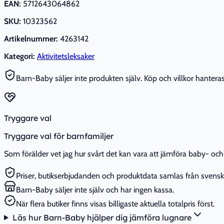
EAN:
5712643064862
SKU:
10323562
Artikelnummer:
4263142
Kategori:
Aktivitetsleksaker
Barn-Baby säljer inte produkten själv. Köp och villkor hanteras 
Tryggare val
Tryggare val för barnfamiljer
Som förälder vet jag hur svårt det kan vara att jämföra baby- och 
Priser, butikserbjudanden och produktdata samlas från svenska
Barn-Baby säljer inte själv och har ingen kassa.
När flera butiker finns visas billigaste aktuella totalpris först.
Läs hur Barn-Baby hjälper dig jämföra lugnare