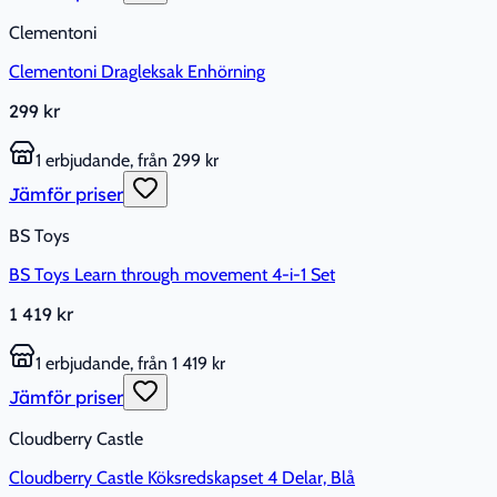
Clementoni
Clementoni Dragleksak Enhörning
299 kr
1 erbjudande, från 299 kr
Jämför priser
BS Toys
BS Toys Learn through movement 4-i-1 Set
1 419 kr
1 erbjudande, från 1 419 kr
Jämför priser
Cloudberry Castle
Cloudberry Castle Köksredskapset 4 Delar, Blå