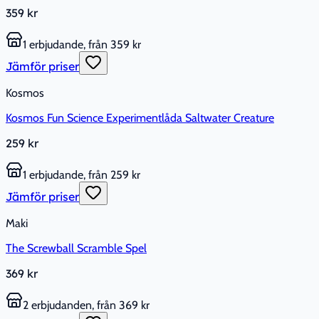
359 kr
1 erbjudande, från 359 kr
Jämför priser
Kosmos
Kosmos Fun Science Experimentlåda Saltwater Creature
259 kr
1 erbjudande, från 259 kr
Jämför priser
Maki
The Screwball Scramble Spel
369 kr
2 erbjudanden, från 369 kr