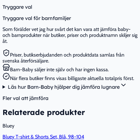
Tryggare val
Tryggare val för barnfamiljer
Som förälder vet jag hur svårt det kan vara att jämföra baby-
och barnprodukter när butiker, priser och produktnamn skiljer sig
åt.
Priser, butikserbjudanden och produktdata samlas från
svenska återförsäljare.
Barn-Baby säljer inte själv och har ingen kassa.
När flera butiker finns visas billigaste aktuella totalpris först.
Läs hur Barn-Baby hjälper dig jämföra lugnare
Fler val att jämföra
Relaterade produkter
Bluey
Bluey T-shirt & Shorts Set, Blå, 98-104