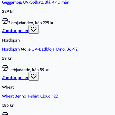
Geggamoja UV-Solhatt, Blå, 4-10 mån
229 kr
2 erbjudanden, från 229 kr
Jämför priser
Nordbjörn
Nordbjørn Mölle UV-Badblöja, Dino, 86-92
59 kr
1 erbjudande, från 59 kr
Jämför priser
Wheat
Wheat Benno T-shirt, Cloud, 122
186 kr