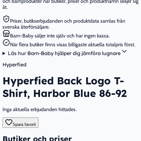
och barnprodukter när butiker, priser och produktnamn skiljer sig
åt.
Priser, butikserbjudanden och produktdata samlas från
svenska återförsäljare.
Barn-Baby säljer inte själv och har ingen kassa.
När flera butiker finns visas billigaste aktuella totalpris först.
Läs hur Barn-Baby hjälper dig jämföra lugnare
Hyperfied
Hyperfied Back Logo T-
Shirt, Harbor Blue 86-92
Inga aktuella erbjudanden hittades.
Spara favorit
Butiker och priser