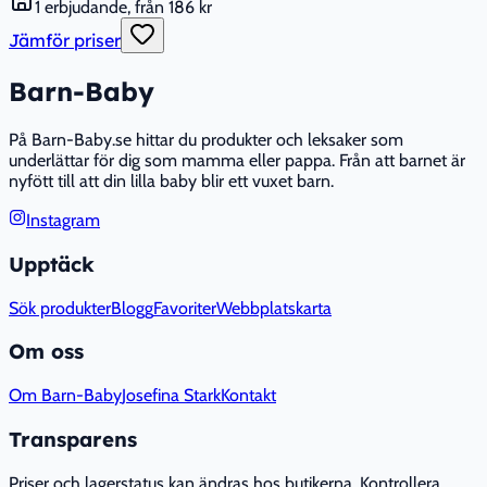
1 erbjudande, från 186 kr
Jämför priser
Barn-Baby
På Barn-Baby.se hittar du produkter och leksaker som
underlättar för dig som mamma eller pappa. Från att barnet är
nyfött till att din lilla baby blir ett vuxet barn.
Instagram
Upptäck
Sök produkter
Blogg
Favoriter
Webbplatskarta
Om oss
Om Barn-Baby
Josefina Stark
Kontakt
Transparens
Priser och lagerstatus kan ändras hos butikerna. Kontrollera