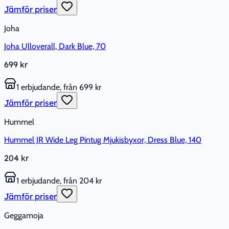
Jämför priser
Joha
Joha Ulloverall, Dark Blue, 70
699 kr
1 erbjudande, från 699 kr
Jämför priser
Hummel
Hummel JR Wide Leg Pintug Mjukisbyxor, Dress Blue, 140
204 kr
1 erbjudande, från 204 kr
Jämför priser
Geggamoja