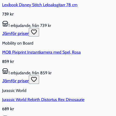
Lexibook Disney Stitch Leksaksgitarr 78 cm
739 kr
1 erbjudande, från 739 kr
Jämför priser
Mobility on Board
MOB Pixiprint Instantkamera med Spel, Rosa
859 kr
1 erbjudande, från 859 kr
Jämför priser
Jurassic World
Jurassic World Rebirth Distortus Rex Dinosaurie
689 kr