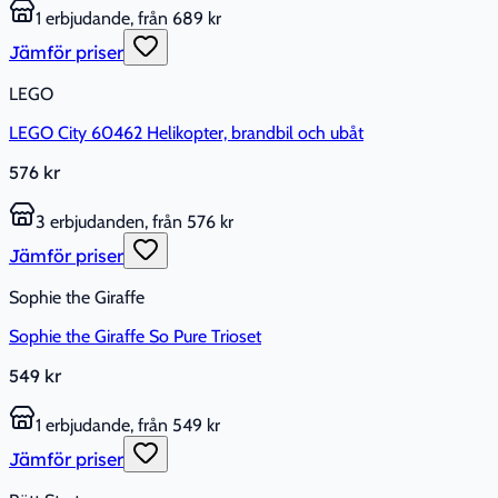
1 erbjudande, från 689 kr
Jämför priser
LEGO
LEGO City 60462 Helikopter, brandbil och ubåt
576 kr
3 erbjudanden, från 576 kr
Jämför priser
Sophie the Giraffe
Sophie the Giraffe So Pure Trioset
549 kr
1 erbjudande, från 549 kr
Jämför priser