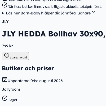
När flera butiker finns visas billigaste aktuella totalpris först.
Läs hur Barn-Baby hjälper dig jämföra lugnare
JLY
JLY HEDDA Bollhav 30x90,
799 kr
Spara favorit
Butiker och priser
Uppdaterad
04:e augusti 2026
Jollyroom
I lager