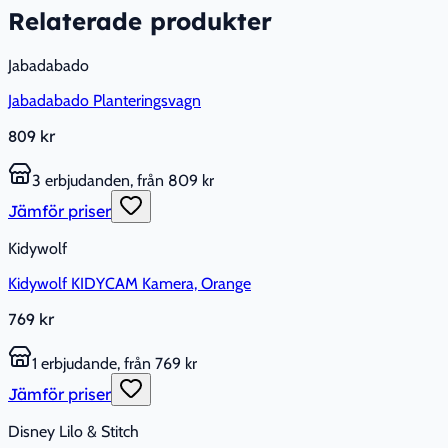
Relaterade produkter
Jabadabado
Jabadabado Planteringsvagn
809 kr
3 erbjudanden, från 809 kr
Jämför priser
Kidywolf
Kidywolf KIDYCAM Kamera, Orange
769 kr
1 erbjudande, från 769 kr
Jämför priser
Disney Lilo & Stitch