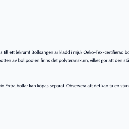
 till ett lekrum! Bollsängen är klädd i mjuk Oeko-Tex-certifierad bo
 botten av bollpoolen finns det polyteranskum, vilket gör att den stå
 Extra bollar kan köpas separat. Observera att det kan ta en stund f