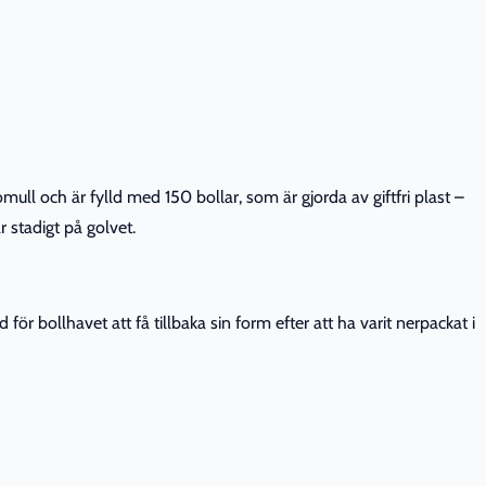
mull och är fylld med 150 bollar, som är gjorda av giftfri plast –
r stadigt på golvet.
ör bollhavet att få tillbaka sin form efter att ha varit nerpackat i