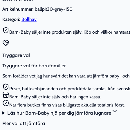
Artikelnummer:
ballpit30-grey-150
Kategori:
Bollhav
Barn-Baby säljer inte produkten själv. Köp och villkor hanteras 
Tryggare val
Tryggare val för barnfamiljer
Som förälder vet jag hur svårt det kan vara att jämföra baby- och 
Priser, butikserbjudanden och produktdata samlas från svenska
Barn-Baby säljer inte själv och har ingen kassa.
När flera butiker finns visas billigaste aktuella totalpris först.
Läs hur Barn-Baby hjälper dig jämföra lugnare
Fler val att jämföra