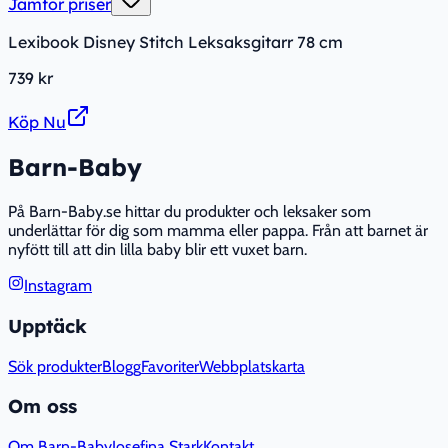
Jämför priser
Lexibook Disney Stitch Leksaksgitarr 78 cm
739 kr
Köp Nu
Barn-Baby
På Barn-Baby.se hittar du produkter och leksaker som
underlättar för dig som mamma eller pappa. Från att barnet är
nyfött till att din lilla baby blir ett vuxet barn.
Instagram
Upptäck
Sök produkter
Blogg
Favoriter
Webbplatskarta
Om oss
Om Barn-Baby
Josefina Stark
Kontakt