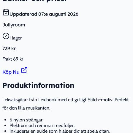
Uppdaterad
07:e augusti 2026
Jollyroom
I lager
739 kr
Frakt
69 kr
Köp Nu
Produktinformation
Leksaksgitarr från Lexibook med ett gulligt Stitch-motiv. Perfekt
för den lilla musikanten.
6 nylon strängar.
Plektrum och remmar medföljer.
Inkluderar en guide som hjälper dig att spela gitarr.