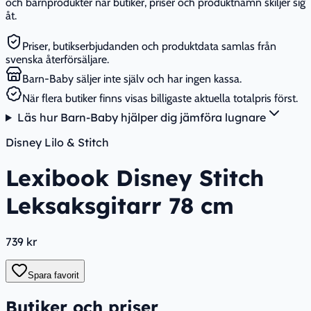
och barnprodukter när butiker, priser och produktnamn skiljer sig
åt.
Priser, butikserbjudanden och produktdata samlas från
svenska återförsäljare.
Barn-Baby säljer inte själv och har ingen kassa.
När flera butiker finns visas billigaste aktuella totalpris först.
Läs hur Barn-Baby hjälper dig jämföra lugnare
Disney Lilo & Stitch
Lexibook Disney Stitch
Leksaksgitarr 78 cm
739 kr
Spara favorit
Butiker och priser