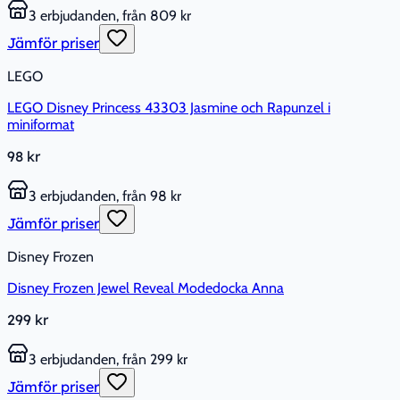
3 erbjudanden, från 809 kr
Jämför priser
LEGO
LEGO Disney Princess 43303 Jasmine och Rapunzel i
miniformat
98 kr
3 erbjudanden, från 98 kr
Jämför priser
Disney Frozen
Disney Frozen Jewel Reveal Modedocka Anna
299 kr
3 erbjudanden, från 299 kr
Jämför priser