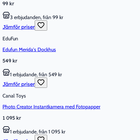
99 kr
3 erbjudanden, från 99 kr
Jämför priser
EduFun
Edufun Merida's Dockhus
549 kr
1 erbjudande, från 549 kr
Jämför priser
Canal Toys
Photo Creator Instantkamera med Fotopapper
1 095 kr
1 erbjudande, från 1 095 kr