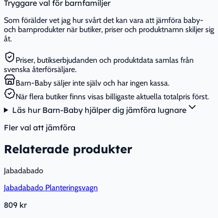
Tryggare val för barnfamiljer
Som förälder vet jag hur svårt det kan vara att jämföra baby-
och barnprodukter när butiker, priser och produktnamn skiljer sig
åt.
Priser, butikserbjudanden och produktdata samlas från
svenska återförsäljare.
Barn-Baby säljer inte själv och har ingen kassa.
När flera butiker finns visas billigaste aktuella totalpris först.
Läs hur Barn-Baby hjälper dig jämföra lugnare
Fler val att jämföra
Relaterade produkter
Jabadabado
Jabadabado Planteringsvagn
809 kr