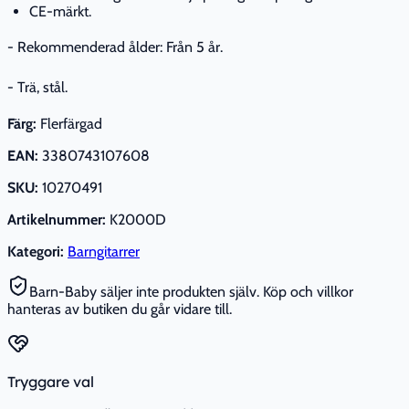
CE-märkt.
- Rekommenderad ålder: Från 5 år.
- Trä, stål.
Färg:
Flerfärgad
EAN:
3380743107608
SKU:
10270491
Artikelnummer:
K2000D
Kategori:
Barngitarrer
Barn-Baby säljer inte produkten själv. Köp och villkor
hanteras av butiken du går vidare till.
Tryggare val