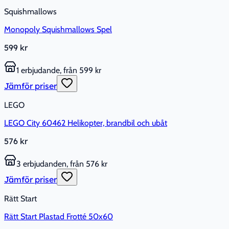
Squishmallows
Monopoly Squishmallows Spel
599 kr
1 erbjudande, från 599 kr
Jämför priser
LEGO
LEGO City 60462 Helikopter, brandbil och ubåt
576 kr
3 erbjudanden, från 576 kr
Jämför priser
Rätt Start
Rätt Start Plastad Frotté 50x60