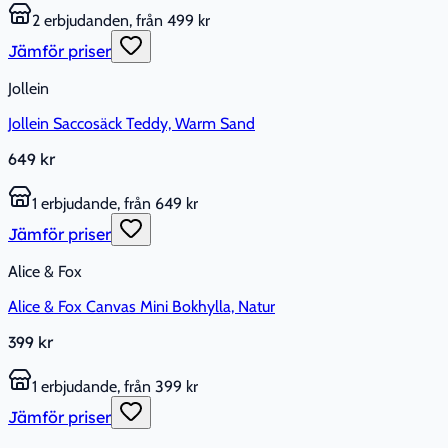
2 erbjudanden, från 499 kr
Jämför priser
Jollein
Jollein Saccosäck Teddy, Warm Sand
649 kr
1 erbjudande, från 649 kr
Jämför priser
Alice & Fox
Alice & Fox Canvas Mini Bokhylla, Natur
399 kr
1 erbjudande, från 399 kr
Jämför priser