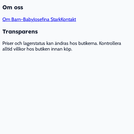
Om oss
Om Barn-Baby
Josefina Stark
Kontakt
Transparens
Priser och lagerstatus kan ändras hos butikerna. Kontrollera
alltid villkor hos butiken innan köp.