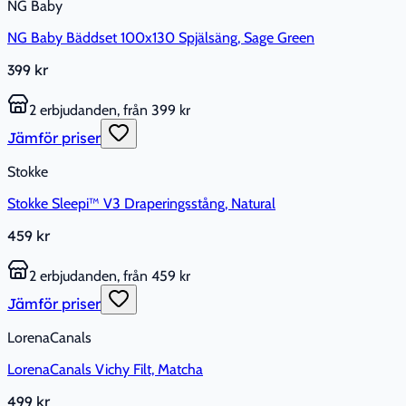
NG Baby
NG Baby Bäddset 100x130 Spjälsäng, Sage Green
399 kr
2 erbjudanden, från 399 kr
Jämför priser
Stokke
Stokke Sleepi™ V3 Draperingsstång, Natural
459 kr
2 erbjudanden, från 459 kr
Jämför priser
LorenaCanals
LorenaCanals Vichy Filt, Matcha
499 kr