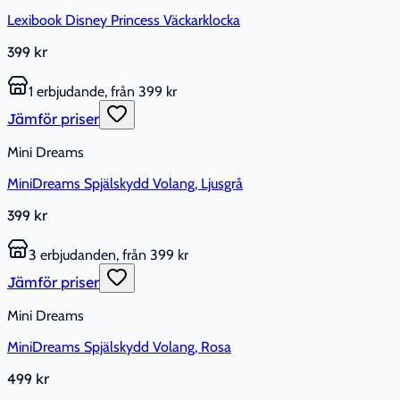
Lexibook Disney Princess Väckarklocka
399 kr
1 erbjudande, från 399 kr
Jämför priser
Mini Dreams
MiniDreams Spjälskydd Volang, Ljusgrå
399 kr
3 erbjudanden, från 399 kr
Jämför priser
Mini Dreams
MiniDreams Spjälskydd Volang, Rosa
499 kr