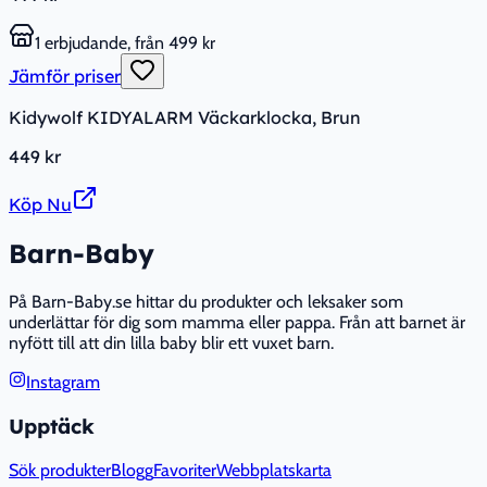
1 erbjudande, från 499 kr
Jämför priser
Kidywolf KIDYALARM Väckarklocka, Brun
449 kr
Köp Nu
Barn-Baby
På Barn-Baby.se hittar du produkter och leksaker som
underlättar för dig som mamma eller pappa. Från att barnet är
nyfött till att din lilla baby blir ett vuxet barn.
Instagram
Upptäck
Sök produkter
Blogg
Favoriter
Webbplatskarta