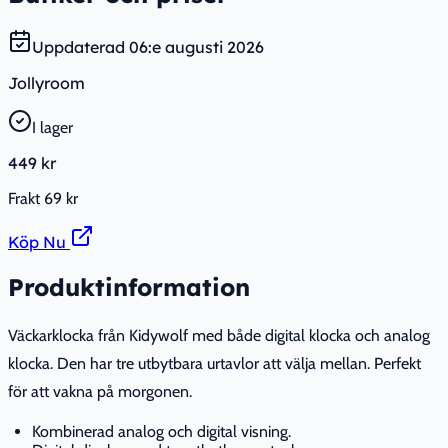
Uppdaterad
06:e augusti 2026
Jollyroom
I lager
449 kr
Frakt
69 kr
Köp Nu
Produktinformation
Väckarklocka från Kidywolf med både digital klocka och analog
klocka. Den har tre utbytbara urtavlor att välja mellan. Perfekt
för att vakna på morgonen.
Kombinerad analog och digital visning.