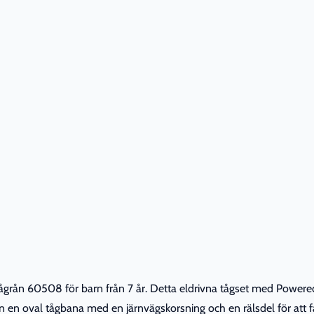
tågrån 60508 för barn från 7 år. Detta eldrivna tågset med Powere
en en oval tågbana med en järnvägskorsning och en rälsdel för att få