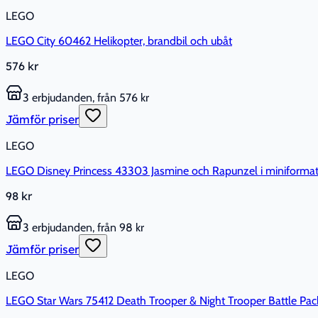
LEGO
LEGO City 60462 Helikopter, brandbil och ubåt
576 kr
3 erbjudanden, från 576 kr
Jämför priser
LEGO
LEGO Disney Princess 43303 Jasmine och Rapunzel i miniforma
98 kr
3 erbjudanden, från 98 kr
Jämför priser
LEGO
LEGO Star Wars 75412 Death Trooper & Night Trooper Battle Pac