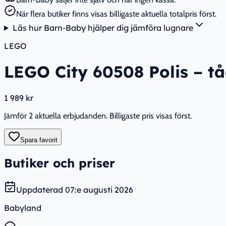
När flera butiker finns visas billigaste aktuella totalpris först.
Läs hur Barn-Baby hjälper dig jämföra lugnare
LEGO
LEGO City 60508 Polis – t
1 989 kr
Jämför 2 aktuella erbjudanden. Billigaste pris visas först.
Spara favorit
Butiker och priser
Uppdaterad
07:e augusti 2026
Babyland