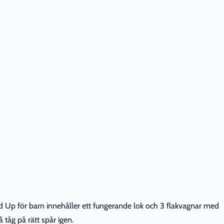
d Up för barn innehåller ett fungerande lok och 3 flakvagnar med
 tåg på rätt spår igen.