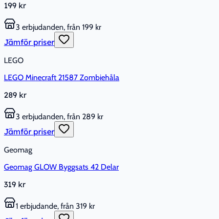
199 kr
3 erbjudanden, från 199 kr
Jämför priser
LEGO
LEGO Minecraft 21587 Zombiehåla
289 kr
3 erbjudanden, från 289 kr
Jämför priser
Geomag
Geomag GLOW Byggsats 42 Delar
319 kr
1 erbjudande, från 319 kr