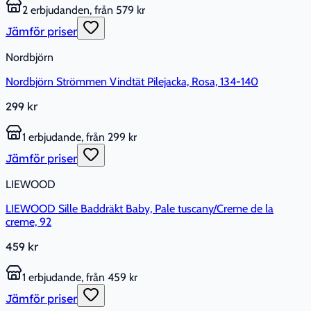
2 erbjudanden, från 579 kr
Jämför priser
Nordbjörn
Nordbjörn Strömmen Vindtät Pilejacka, Rosa, 134-140
299 kr
1 erbjudande, från 299 kr
Jämför priser
LIEWOOD
LIEWOOD Sille Baddräkt Baby, Pale tuscany/Creme de la
creme, 92
459 kr
1 erbjudande, från 459 kr
Jämför priser