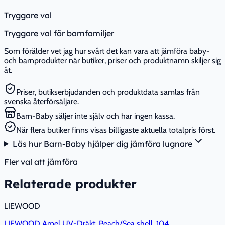
Tryggare val
Tryggare val för barnfamiljer
Som förälder vet jag hur svårt det kan vara att jämföra baby-
och barnprodukter när butiker, priser och produktnamn skiljer sig
åt.
Priser, butikserbjudanden och produktdata samlas från
svenska återförsäljare.
Barn-Baby säljer inte själv och har ingen kassa.
När flera butiker finns visas billigaste aktuella totalpris först.
Läs hur Barn-Baby hjälper dig jämföra lugnare
Fler val att jämföra
Relaterade produkter
LIEWOOD
LIEWOOD Amel UV-Dräkt, Peach/Sea shell, 104