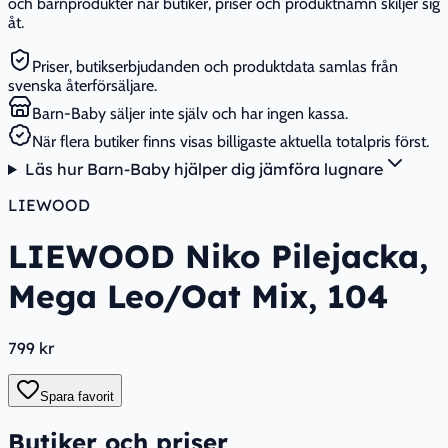
och barnprodukter när butiker, priser och produktnamn skiljer sig
åt.
Priser, butikserbjudanden och produktdata samlas från
svenska återförsäljare.
Barn-Baby säljer inte själv och har ingen kassa.
När flera butiker finns visas billigaste aktuella totalpris först.
Läs hur Barn-Baby hjälper dig jämföra lugnare
LIEWOOD
LIEWOOD Niko Pilejacka,
Mega Leo/Oat Mix, 104
799 kr
Spara favorit
Butiker och priser