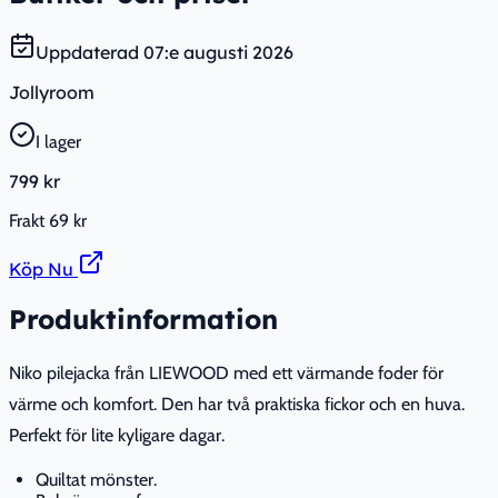
Uppdaterad
07:e augusti 2026
Jollyroom
I lager
799 kr
Frakt
69 kr
Köp Nu
Produktinformation
Niko pilejacka från LIEWOOD med ett värmande foder för
värme och komfort. Den har två praktiska fickor och en huva.
Perfekt för lite kyligare dagar.
Quiltat mönster.