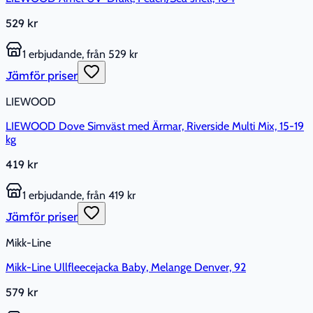
529 kr
1 erbjudande, från 529 kr
Jämför priser
LIEWOOD
LIEWOOD Dove Simväst med Ärmar, Riverside Multi Mix, 15-19
kg
419 kr
1 erbjudande, från 419 kr
Jämför priser
Mikk-Line
Mikk-Line Ullfleecejacka Baby, Melange Denver, 92
579 kr