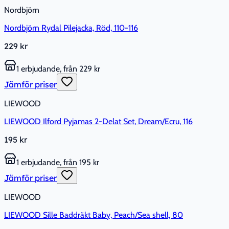
Nordbjörn
Nordbjörn Rydal Pilejacka, Röd, 110-116
229 kr
1 erbjudande, från 229 kr
Jämför priser
LIEWOOD
LIEWOOD Ilford Pyjamas 2-Delat Set, Dream/Ecru, 116
195 kr
1 erbjudande, från 195 kr
Jämför priser
LIEWOOD
LIEWOOD Sille Baddräkt Baby, Peach/Sea shell, 80