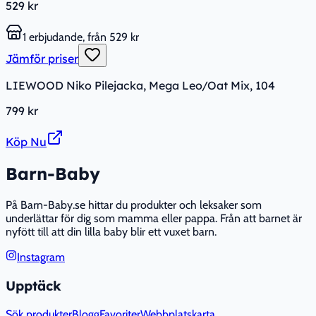
529 kr
1 erbjudande, från 529 kr
Jämför priser
LIEWOOD Niko Pilejacka, Mega Leo/Oat Mix, 104
799 kr
Köp Nu
Barn-Baby
På Barn-Baby.se hittar du produkter och leksaker som
underlättar för dig som mamma eller pappa. Från att barnet är
nyfött till att din lilla baby blir ett vuxet barn.
Instagram
Upptäck
Sök produkter
Blogg
Favoriter
Webbplatskarta