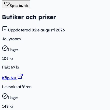
Spara favorit
Butiker och priser
Uppdaterad
02:e augusti 2026
Jollyroom
I lager
109 kr
Frakt
69 kr
Köp Nu
Leksaksaffären
I lager
149 kr