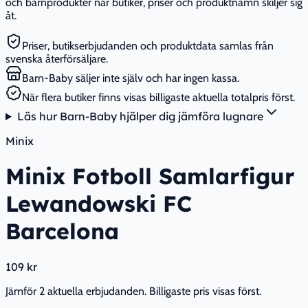
och barnprodukter när butiker, priser och produktnamn skiljer sig
åt.
Priser, butikserbjudanden och produktdata samlas från
svenska återförsäljare.
Barn-Baby säljer inte själv och har ingen kassa.
När flera butiker finns visas billigaste aktuella totalpris först.
Läs hur Barn-Baby hjälper dig jämföra lugnare
Minix
Minix Fotboll Samlarfigur
Lewandowski FC
Barcelona
109 kr
Jämför 2 aktuella erbjudanden. Billigaste pris visas först.