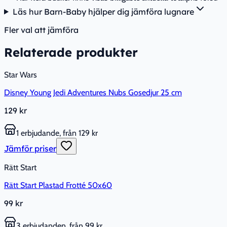
Läs hur Barn-Baby hjälper dig jämföra lugnare
Fler val att jämföra
Relaterade produkter
Star Wars
Disney Young Jedi Adventures Nubs Gosedjur 25 cm
129 kr
1 erbjudande, från 129 kr
Jämför priser
Rätt Start
Rätt Start Plastad Frotté 50x60
99 kr
3 erbjudanden, från 99 kr