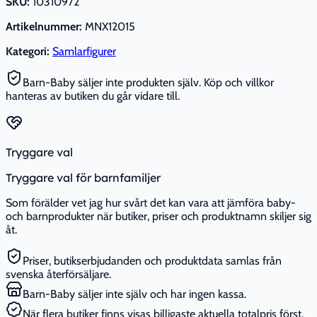
SKU:
10310972
Artikelnummer:
MNX12015
Kategori:
Samlarfigurer
Barn-Baby säljer inte produkten själv. Köp och villkor
hanteras av butiken du går vidare till.
Tryggare val
Tryggare val för barnfamiljer
Som förälder vet jag hur svårt det kan vara att jämföra baby-
och barnprodukter när butiker, priser och produktnamn skiljer sig
åt.
Priser, butikserbjudanden och produktdata samlas från
svenska återförsäljare.
Barn-Baby säljer inte själv och har ingen kassa.
När flera butiker finns visas billigaste aktuella totalpris först.