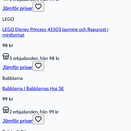
Jämför priser
LEGO
LEGO Disney Princess 43303 Jasmine och Rapunzel i
miniformat
98 kr
3 erbjudanden, från 98 kr
Jämför priser
Babblarna
Babblarna I Babblarnas Hus SE
99 kr
2 erbjudanden, från 99 kr
Jämför priser