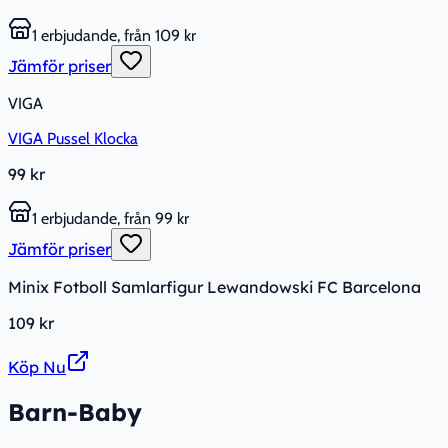
1 erbjudande, från 109 kr
Jämför priser
VIGA
VIGA Pussel Klocka
99 kr
1 erbjudande, från 99 kr
Jämför priser
Minix Fotboll Samlarfigur Lewandowski FC Barcelona
109 kr
Köp Nu
Barn-Baby