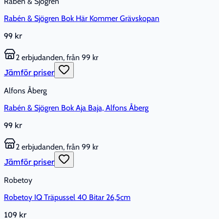
Rabén & Sjögren
Rabén & Sjögren Bok Här Kommer Grävskopan
99 kr
2 erbjudanden, från 99 kr
Jämför priser
Alfons Åberg
Rabén & Sjögren Bok Aja Baja, Alfons Åberg
99 kr
2 erbjudanden, från 99 kr
Jämför priser
Robetoy
Robetoy IQ Träpussel 40 Bitar 26,5cm
109 kr