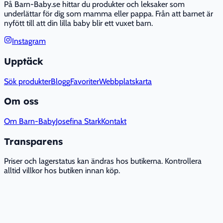
På Barn-Baby.se hittar du produkter och leksaker som
underlättar för dig som mamma eller pappa. Från att barnet är
nyfött till att din lilla baby blir ett vuxet barn.
Instagram
Upptäck
Sök produkter
Blogg
Favoriter
Webbplatskarta
Om oss
Om Barn-Baby
Josefina Stark
Kontakt
Transparens
Priser och lagerstatus kan ändras hos butikerna. Kontrollera
alltid villkor hos butiken innan köp.