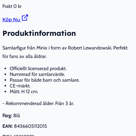
Frakt
0 kr
Köp Nu
Produktinformation
Samlarfigur från Minix i form av Robert Lewandowski. Perfekt
för fans av alla åldrar.
Officiellt licenserad produkt.
Numrerad för samlarvärde.
Passar för både barn och samlare.
CE-märkt.
Mått: H 12 cm.
- Rekommenderad ålder: Från 3 år.
Färg:
Blå
EAN:
8436605112015