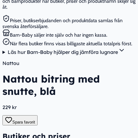
och barnprodukter när butiker, priser och produktnamn skiljer sig
åt.
Priser, butikserbjudanden och produktdata samlas från
svenska återförsäljare.
Barn-Baby säljer inte själv och har ingen kassa.
När flera butiker finns visas billigaste aktuella totalpris först.
Läs hur Barn-Baby hjälper dig jämföra lugnare
Nattou
Nattou bitring med
snutte, blå
229 kr
Spara favorit
Butiker och priser