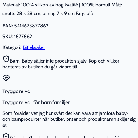
Material: 100% silikon av hög kvalité | 100% bomull Mått:
snutte 28 x 28 cm, bitring 7 x 9 cm Färg: blå
EAN:
5414673877862
SKU:
1877862
Kategori:
Bitleksaker
Barn-Baby säljer inte produkten själv. Köp och villkor
hanteras av butiken du går vidare till.
Tryggare val
Tryggare val för barnfamiljer
Som förälder vet jag hur svårt det kan vara att jämföra baby-
och barnprodukter när butiker, priser och produktnamn skiljer sig
åt.