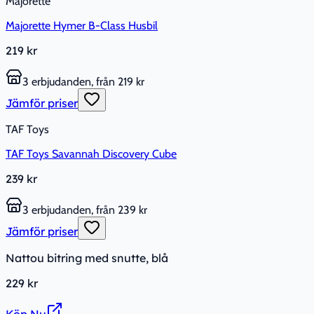
Majorette
Majorette Hymer B-Class Husbil
219 kr
3 erbjudanden, från 219 kr
Jämför priser
TAF Toys
TAF Toys Savannah Discovery Cube
239 kr
3 erbjudanden, från 239 kr
Jämför priser
Nattou bitring med snutte, blå
229 kr