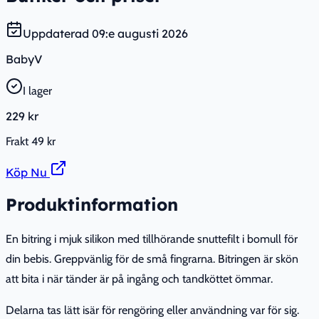
Uppdaterad
09:e augusti 2026
BabyV
I lager
229 kr
Frakt
49 kr
Köp Nu
Produktinformation
En bitring i mjuk silikon med tillhörande snuttefilt i bomull för
din bebis. Greppvänlig för de små fingrarna. Bitringen är skön
att bita i när tänder är på ingång och tandköttet ömmar.
Delarna tas lätt isär för rengöring eller användning var för sig.