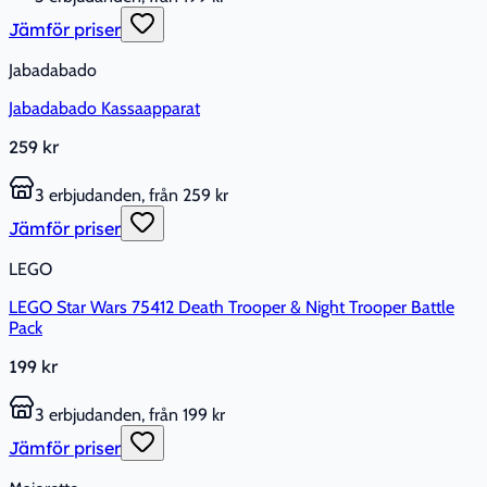
Jämför priser
Jabadabado
Jabadabado Kassaapparat
259 kr
3 erbjudanden, från 259 kr
Jämför priser
LEGO
LEGO Star Wars 75412 Death Trooper & Night Trooper Battle
Pack
199 kr
3 erbjudanden, från 199 kr
Jämför priser