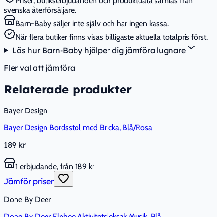
Priser, butikserbjudanden och produktdata samlas från
svenska återförsäljare.
Barn-Baby säljer inte själv och har ingen kassa.
När flera butiker finns visas billigaste aktuella totalpris först.
Läs hur Barn-Baby hjälper dig jämföra lugnare
Fler val att jämföra
Relaterade produkter
Bayer Design
Bayer Design Bordsstol med Bricka, Blå/Rosa
189 kr
1 erbjudande, från 189 kr
Jämför priser
Done By Deer
Done By Deer Elphee Aktivitetsleksak Musik, Blå