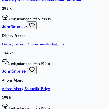
299 kr
3 erbjudanden, från 299 kr
Jämför priser
Disney Frozen
Disney Frozen Dubbelpennfodral, Lila
194 kr
3 erbjudanden, från 194 kr
Jämför priser
Alfons Åberg
Alfons Åberg Snuttefilt, Beige
199 kr
3 erbjudanden, från 199 kr