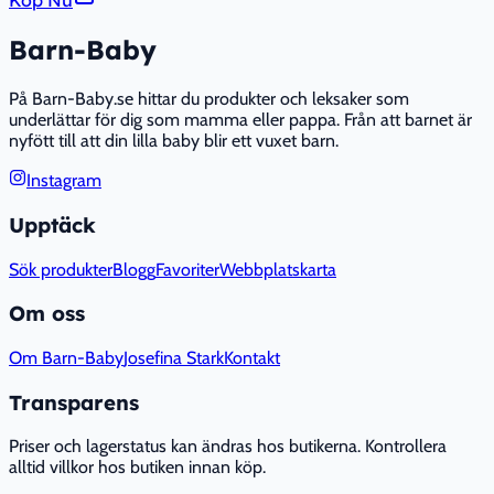
Köp Nu
Barn-Baby
På Barn-Baby.se hittar du produkter och leksaker som
underlättar för dig som mamma eller pappa. Från att barnet är
nyfött till att din lilla baby blir ett vuxet barn.
Instagram
Upptäck
Sök produkter
Blogg
Favoriter
Webbplatskarta
Om oss
Om Barn-Baby
Josefina Stark
Kontakt
Transparens
Priser och lagerstatus kan ändras hos butikerna. Kontrollera
alltid villkor hos butiken innan köp.