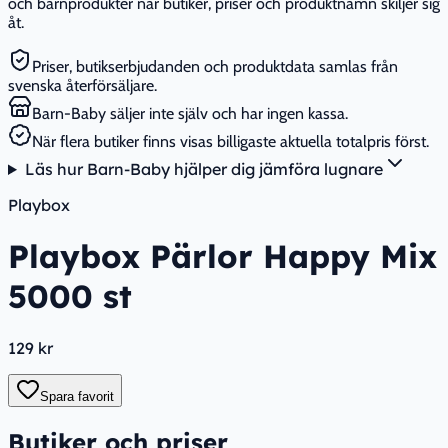
och barnprodukter när butiker, priser och produktnamn skiljer sig
åt.
Priser, butikserbjudanden och produktdata samlas från
svenska återförsäljare.
Barn-Baby säljer inte själv och har ingen kassa.
När flera butiker finns visas billigaste aktuella totalpris först.
Läs hur Barn-Baby hjälper dig jämföra lugnare
Playbox
Playbox Pärlor Happy Mix
5000 st
129 kr
Spara favorit
Butiker och priser