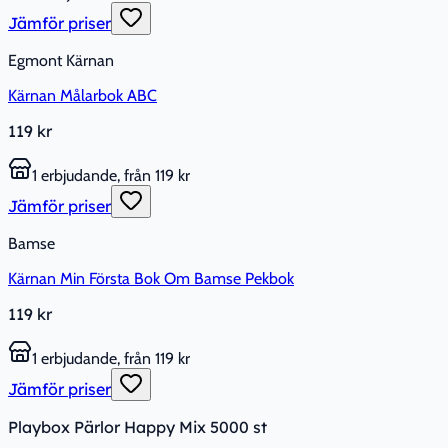
Jämför priser
Egmont Kärnan
Kärnan Målarbok ABC
119 kr
1 erbjudande, från 119 kr
Jämför priser
Bamse
Kärnan Min Första Bok Om Bamse Pekbok
119 kr
1 erbjudande, från 119 kr
Jämför priser
Playbox Pärlor Happy Mix 5000 st