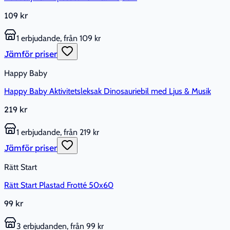
109 kr
1 erbjudande, från 109 kr
Jämför priser
Happy Baby
Happy Baby Aktivitetsleksak Dinosauriebil med Ljus & Musik
219 kr
1 erbjudande, från 219 kr
Jämför priser
Rätt Start
Rätt Start Plastad Frotté 50x60
99 kr
3 erbjudanden, från 99 kr