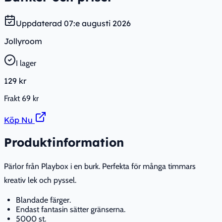
Uppdaterad
07:e augusti 2026
Jollyroom
I lager
129 kr
Frakt
69 kr
Köp Nu
Produktinformation
Pärlor från Playbox i en burk. Perfekta för många timmars
kreativ lek och pyssel.
Blandade färger.
Endast fantasin sätter gränserna.
5000 st.