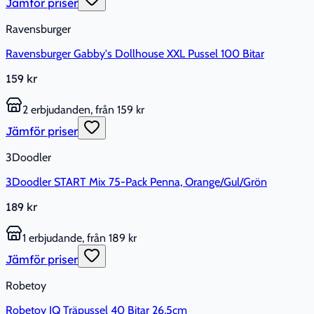
Jämför priser
Ravensburger
Ravensburger Gabby's Dollhouse XXL Pussel 100 Bitar
159 kr
2 erbjudanden, från 159 kr
Jämför priser
3Doodler
3Doodler START Mix 75-Pack Penna, Orange/Gul/Grön
189 kr
1 erbjudande, från 189 kr
Jämför priser
Robetoy
Robetoy IQ Träpussel 40 Bitar 26,5cm