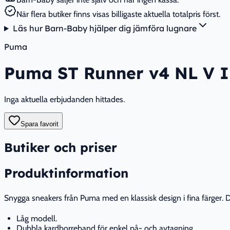
När flera butiker finns visas billigaste aktuella totalpris först.
Läs hur Barn-Baby hjälper dig jämföra lugnare
Puma
Puma ST Runner v4 NL V In
Inga aktuella erbjudanden hittades.
Spara favorit
Butiker och priser
Produktinformation
Snygga sneakers från Puma med en klassisk design i fina färger.
Låg modell.
Dubbla kardborreband för enkel på- och avtagning.