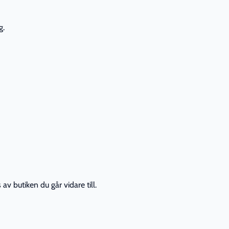
g.
av butiken du går vidare till.