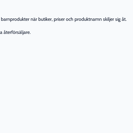
barnprodukter när butiker, priser och produktnamn skiljer sig åt.
 återförsäljare.