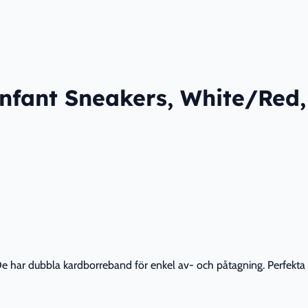
fant Sneakers, White/Red,
 De har dubbla kardborreband för enkel av- och påtagning. Perfekta