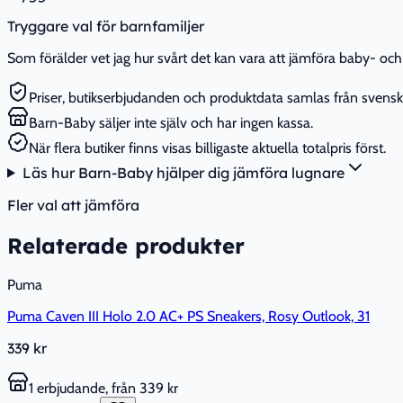
Tryggare val för barnfamiljer
Som förälder vet jag hur svårt det kan vara att jämföra baby- och 
Priser, butikserbjudanden och produktdata samlas från svenska
Barn-Baby säljer inte själv och har ingen kassa.
När flera butiker finns visas billigaste aktuella totalpris först.
Läs hur Barn-Baby hjälper dig jämföra lugnare
Fler val att jämföra
Relaterade produkter
Puma
Puma Caven III Holo 2.0 AC+ PS Sneakers, Rosy Outlook, 31
339 kr
1 erbjudande, från 339 kr