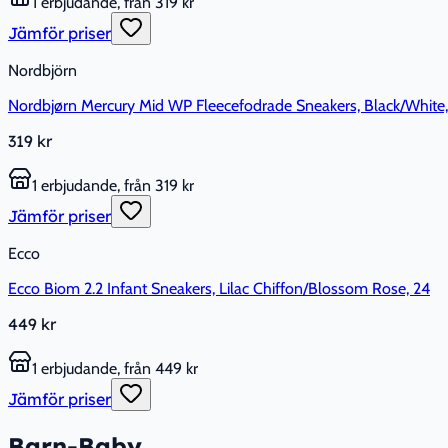
1 erbjudande, från 319 kr
Jämför priser
Nordbjörn
Nordbjørn Mercury Mid WP Fleecefodrade Sneakers, Black/White,
319 kr
1 erbjudande, från 319 kr
Jämför priser
Ecco
Ecco Biom 2.2 Infant Sneakers, Lilac Chiffon/Blossom Rose, 24
449 kr
1 erbjudande, från 449 kr
Jämför priser
Barn-Baby