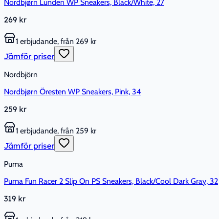
Nordbjørn Lunden WP Sneakers, Black/White, 27
269 kr
1 erbjudande, från 269 kr
Jämför priser
Nordbjörn
Nordbjørn Öresten WP Sneakers, Pink, 34
259 kr
1 erbjudande, från 259 kr
Jämför priser
Puma
Puma Fun Racer 2 Slip On PS Sneakers, Black/Cool Dark Gray, 32
319 kr