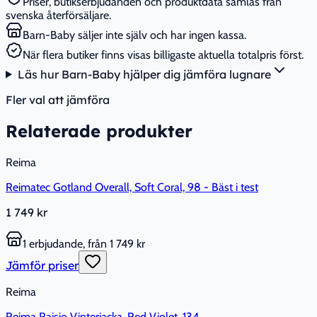
Priser, butikserbjudanden och produktdata samlas från
svenska återförsäljare.
Barn-Baby säljer inte själv och har ingen kassa.
När flera butiker finns visas billigaste aktuella totalpris först.
Läs hur Barn-Baby hjälper dig jämföra lugnare
Fler val att jämföra
Relaterade produkter
Reima
Reimatec Gotland Overall, Soft Coral, 98 - Bäst i test
1 749 kr
1 erbjudande, från 1 749 kr
Jämför priser
Reima
Reima Raisio Vinterjacka, Red Violet, 134