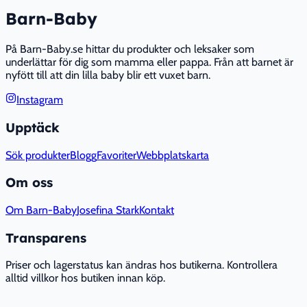
Barn-Baby
På Barn-Baby.se hittar du produkter och leksaker som
underlättar för dig som mamma eller pappa. Från att barnet är
nyfött till att din lilla baby blir ett vuxet barn.
Instagram
Upptäck
Sök produkter
Blogg
Favoriter
Webbplatskarta
Om oss
Om Barn-Baby
Josefina Stark
Kontakt
Transparens
Priser och lagerstatus kan ändras hos butikerna. Kontrollera
alltid villkor hos butiken innan köp.