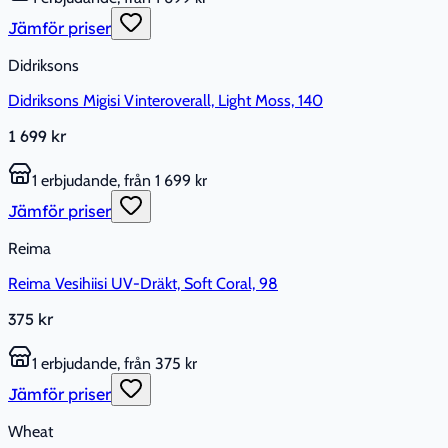
Jämför priser
Didriksons
Didriksons Migisi Vinteroverall, Light Moss, 140
1 699 kr
1 erbjudande, från 1 699 kr
Jämför priser
Reima
Reima Vesihiisi UV-Dräkt, Soft Coral, 98
375 kr
1 erbjudande, från 375 kr
Jämför priser
Wheat