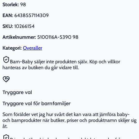
Storlek:
98
EAN:
6438557114309
SKU:
10266154
Artikelnummer:
5100116A-5390 98
Kategori:
Overaller
Barn-Baby säljer inte produkten själv. Köp och villkor
hanteras av butiken du går vidare till.
Tryggare val
Tryggare val för barnfamiljer
Som förälder vet jag hur svårt det kan vara att jämföra baby-
och barnprodukter när butiker, priser och produktnamn skiljer sig
åt.