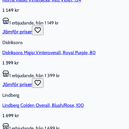
1 149 kr
1 erbjudande, från 1 149 kr
Jämför priser
Didriksons
Didriksons Migisi Vinteroverall, Royal Purple, 80
1 399 kr
1 erbjudande, från 1 399 kr
Jämför priser
Lindberg
Lindberg Colden Overall, Blush/Rose, 100
1 699 kr
1 erbjudande, från 1 699 kr