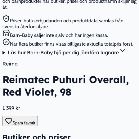
och barnprodukter när butiker, priser och produktnamn skiljer sig
åt.
Priser, butikserbjudanden och produktdata samlas från
svenska återförsäljare.
Barn-Baby säljer inte själv och har ingen kassa.
När flera butiker finns visas billigaste aktuella totalpris först.
Läs hur Barn-Baby hjälper dig jämföra lugnare
Reima
Reimatec Puhuri Overall,
Red Violet, 98
1 399 kr
Spara favorit
Butiker och priser