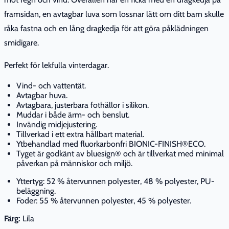
framsidan, en avtagbar luva som lossnar lätt om ditt barn skulle
råka fastna och en lång dragkedja för att göra påklädningen
smidigare.
Perfekt för lekfulla vinterdagar.
Vind- och vattentät.
Avtagbar huva.
Avtagbara, justerbara fothällor i silikon.
Muddar i både ärm- och benslut.
Invändig midjejustering.
Tillverkad i ett extra hållbart material.
Ytbehandlad med fluorkarbonfri BIONIC-FINISH®ECO.
Tyget är godkänt av bluesign® och är tillverkat med minimal
påverkan på människor och miljö.
Yttertyg: 52 % återvunnen polyester, 48 % polyester, PU-
beläggning.
Foder: 55 % återvunnen polyester, 45 % polyester.
Färg:
Lila