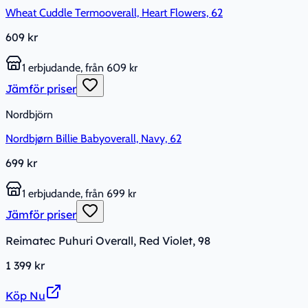
Wheat Cuddle Termooverall, Heart Flowers, 62
609 kr
1 erbjudande, från 609 kr
Jämför priser
Nordbjörn
Nordbjørn Billie Babyoverall, Navy, 62
699 kr
1 erbjudande, från 699 kr
Jämför priser
Reimatec Puhuri Overall, Red Violet, 98
1 399 kr
Köp Nu