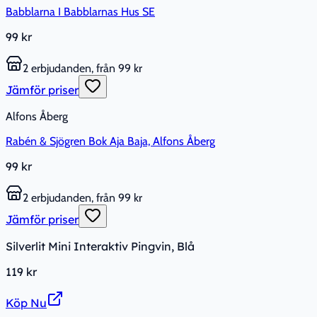
Babblarna I Babblarnas Hus SE
99 kr
2 erbjudanden, från 99 kr
Jämför priser
Alfons Åberg
Rabén & Sjögren Bok Aja Baja, Alfons Åberg
99 kr
2 erbjudanden, från 99 kr
Jämför priser
Silverlit Mini Interaktiv Pingvin, Blå
119 kr
Köp Nu