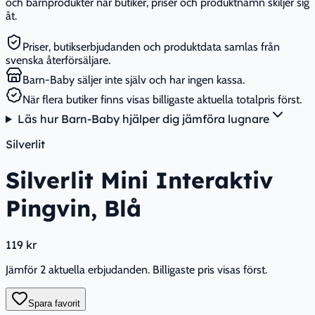
och barnprodukter när butiker, priser och produktnamn skiljer sig
åt.
Priser, butikserbjudanden och produktdata samlas från
svenska återförsäljare.
Barn-Baby säljer inte själv och har ingen kassa.
När flera butiker finns visas billigaste aktuella totalpris först.
Läs hur Barn-Baby hjälper dig jämföra lugnare
Silverlit
Silverlit Mini Interaktiv
Pingvin, Blå
119 kr
Jämför 2 aktuella erbjudanden. Billigaste pris visas först.
Spara favorit