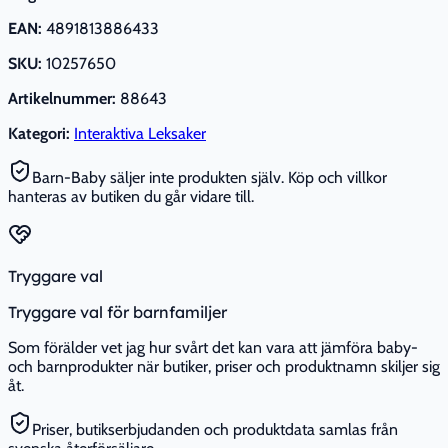
EAN:
4891813886433
SKU:
10257650
Artikelnummer:
88643
Kategori:
Interaktiva Leksaker
Barn-Baby säljer inte produkten själv. Köp och villkor
hanteras av butiken du går vidare till.
Tryggare val
Tryggare val för barnfamiljer
Som förälder vet jag hur svårt det kan vara att jämföra baby-
och barnprodukter när butiker, priser och produktnamn skiljer sig
åt.
Priser, butikserbjudanden och produktdata samlas från