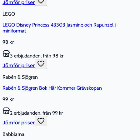
Jämför priser
LEGO
LEGO Disney Princess 43303 Jasmine och Rapunzel i
miniformat
98 kr
3 erbjudanden, från 98 kr
Jämför priser
Rabén & Sjögren
Rabén & Sjögren Bok Här Kommer Grävskopan
99 kr
2 erbjudanden, från 99 kr
Jämför priser
Babblarna