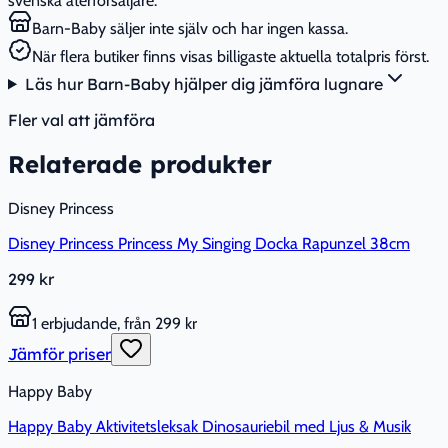
svenska återförsäljare.
Barn-Baby säljer inte själv och har ingen kassa.
När flera butiker finns visas billigaste aktuella totalpris först.
Läs hur Barn-Baby hjälper dig jämföra lugnare
Fler val att jämföra
Relaterade produkter
Disney Princess
Disney Princess Princess My Singing Docka Rapunzel 38cm
299 kr
1 erbjudande, från 299 kr
Jämför priser
Happy Baby
Happy Baby Aktivitetsleksak Dinosauriebil med Ljus & Musik