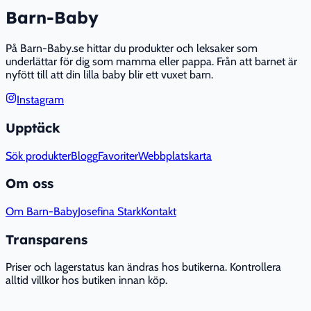
Barn-Baby
På Barn-Baby.se hittar du produkter och leksaker som
underlättar för dig som mamma eller pappa. Från att barnet är
nyfött till att din lilla baby blir ett vuxet barn.
Instagram
Upptäck
Sök produkter
Blogg
Favoriter
Webbplatskarta
Om oss
Om Barn-Baby
Josefina Stark
Kontakt
Transparens
Priser och lagerstatus kan ändras hos butikerna. Kontrollera
alltid villkor hos butiken innan köp.