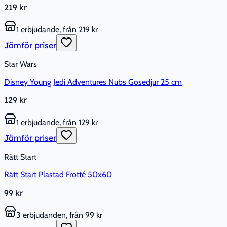
219 kr
1 erbjudande, från 219 kr
Jämför priser
Star Wars
Disney Young Jedi Adventures Nubs Gosedjur 25 cm
129 kr
1 erbjudande, från 129 kr
Jämför priser
Rätt Start
Rätt Start Plastad Frotté 50x60
99 kr
3 erbjudanden, från 99 kr