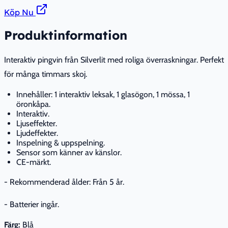
Köp Nu
Produktinformation
Interaktiv pingvin från Silverlit med roliga överraskningar. Perfekt
för många timmars skoj.
Innehåller: 1 interaktiv leksak, 1 glasögon, 1 mössa, 1
öronkåpa.
Interaktiv.
Ljuseffekter.
Ljudeffekter.
Inspelning & uppspelning.
Sensor som känner av känslor.
CE-märkt.
- Rekommenderad ålder: Från 5 år.
- Batterier ingår.
Färg:
Blå