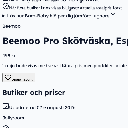
När flera butiker finns visas billigaste aktuella totalpris först.
Läs hur Barn-Baby hjälper dig jämföra lugnare
Beemoo
Beemoo Pro Skötväska, Es
499 kr
1 erbjudande visas med senast kända pris, men produkten är inte i 
Spara favorit
Butiker och priser
Uppdaterad
07:e augusti 2026
Jollyroom