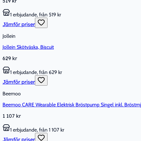
519 kr
1 erbjudande, från 519 kr
Jämför priser
Jollein
Jollein Skötväska, Biscuit
629 kr
1 erbjudande, från 629 kr
Jämför priser
Beemoo
Beemoo CARE Wearable Elektrisk Bröstpump Singel inkl. Bröstmj
1 107 kr
1 erbjudande, från 1 107 kr
Jämför priser