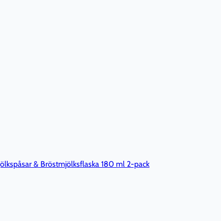
ölkspåsar & Bröstmjölksflaska 180 ml 2-pack