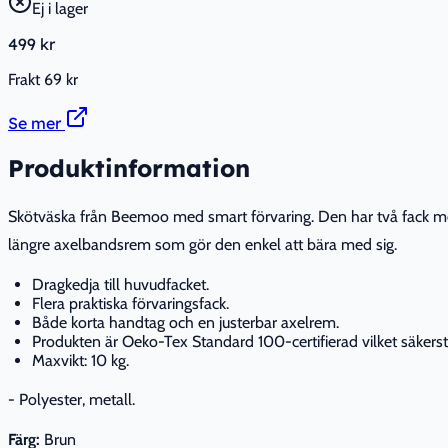
Ej i lager
499 kr
Frakt
69 kr
Se mer
Produktinformation
Skötväska från Beemoo med smart förvaring. Den har två fack med 
längre axelbandsrem som gör den enkel att bära med sig.
Dragkedja till huvudfacket.
Flera praktiska förvaringsfack.
Både korta handtag och en justerbar axelrem.
Produkten är Oeko-Tex Standard 100-certifierad vilket säkerställ
Maxvikt: 10 kg.
- Polyester, metall.
Färg:
Brun