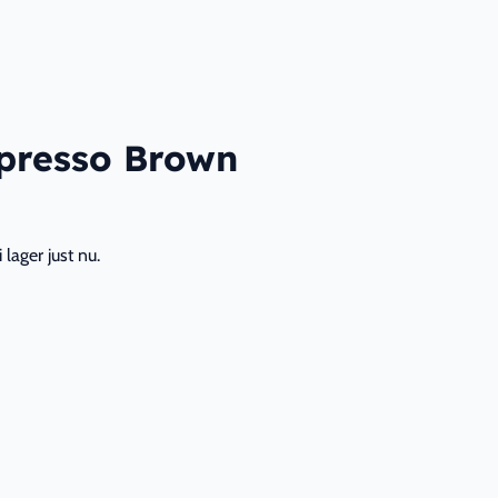
presso Brown
lager just nu.