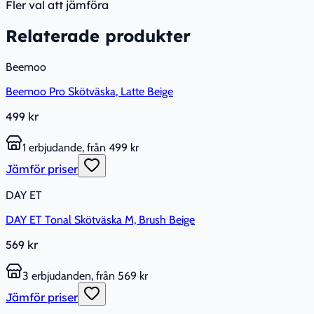
Fler val att jämföra
Relaterade produkter
Beemoo
Beemoo Pro Skötväska, Latte Beige
499 kr
1 erbjudande, från 499 kr
Jämför priser
DAY ET
DAY ET Tonal Skötväska M, Brush Beige
569 kr
3 erbjudanden, från 569 kr
Jämför priser