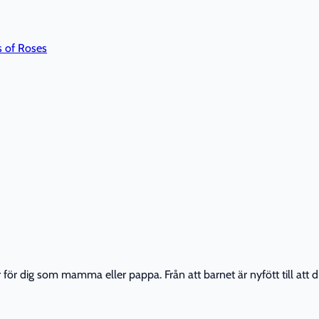
 of Roses
r dig som mamma eller pappa. Från att barnet är nyfött till att din 