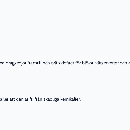
dragkedjor framtill och två sidofack för blöjor, våtservetter och 
er att den är fri från skadliga kemikalier.