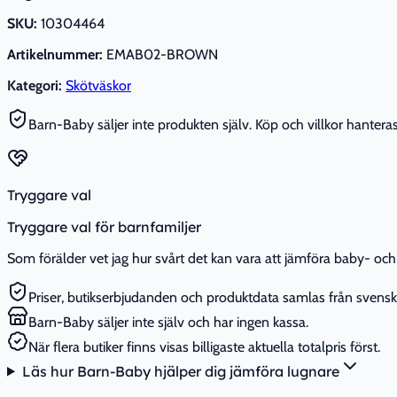
SKU:
10304464
Artikelnummer:
EMAB02-BROWN
Kategori:
Skötväskor
Barn-Baby säljer inte produkten själv. Köp och villkor hanteras 
Tryggare val
Tryggare val för barnfamiljer
Som förälder vet jag hur svårt det kan vara att jämföra baby- och 
Priser, butikserbjudanden och produktdata samlas från svenska
Barn-Baby säljer inte själv och har ingen kassa.
När flera butiker finns visas billigaste aktuella totalpris först.
Läs hur Barn-Baby hjälper dig jämföra lugnare